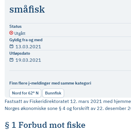
småfisk
Status
Utgått
Gyldig fra og med
13.03.2021
Utløpsdato
19.03.2021
Finn flere j-meldinger med samme kategori
Nord for 62° N
Bunnfisk
Fastsatt av Fiskeridirektoratet 12. mars 2021 med hjemmel 
Norges økonomiske sone § 4 og forskrift av 22. desember 20
§ 1 Forbud mot fiske