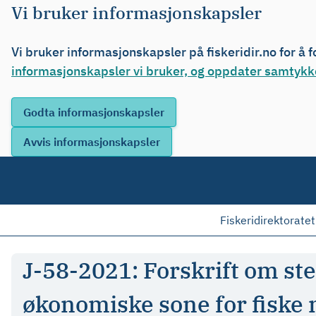
Vi bruker informasjonskapsler
Vi bruker informasjonskapsler på fiskeridir.no for å 
informasjonskapsler vi bruker, og oppdater samtykke
Fiskeridirektoratet
J-58-2021: Forskrift om st
økonomiske sone for fiske 