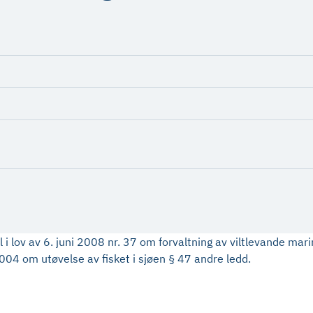
i lov av 6. juni 2008 nr. 37 om forvaltning av viltlevande ma
04 om utøvelse av fisket i sjøen § 47 andre ledd.