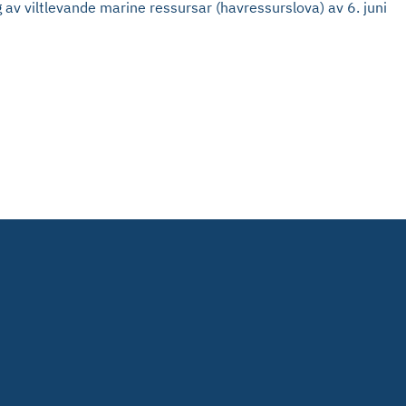
 av viltlevande marine ressursar (havressurslova) av 6. juni