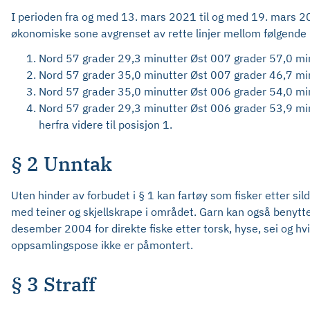
I perioden fra og med 13. mars 2021 til og med 19. mars 20
økonomiske sone avgrenset av rette linjer mellom følgende 
Nord 57 grader 29,3 minutter Øst 007 grader 57,0 mi
Nord 57 grader 35,0 minutter Øst 007 grader 46,7 mi
Nord 57 grader 35,0 minutter Øst 006 grader 54,0 mi
Nord 57 grader 29,3 minutter Øst 006 grader 53,9 mi
herfra videre til posisjon 1.
§ 2 Unntak
Uten hinder av forbudet i § 1 kan fartøy som fisker etter sild
med teiner og skjellskrape i området. Garn kan også benyttes
desember 2004 for direkte fiske etter torsk, hyse, sei og hvi
oppsamlingspose ikke er påmontert.
§ 3 Straff