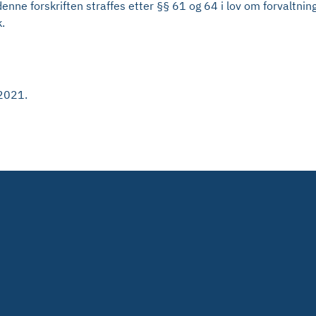
nne forskriften straffes etter §§ 61 og 64 i lov om forvaltning
.
 2021.