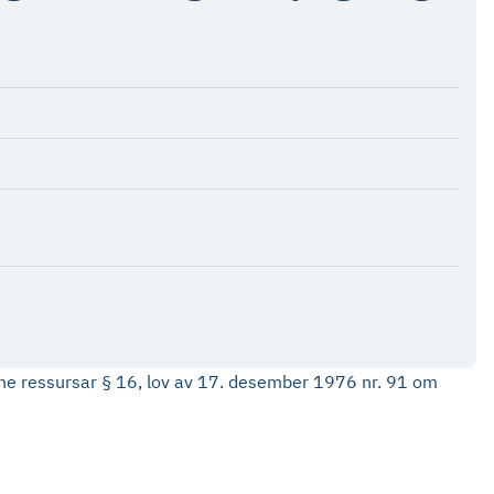
rine ressursar § 16, lov av 17. desember 1976 nr. 91 om