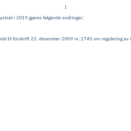
I
ystsel i 2019 gjøres følgende endringer:
enhold til forskrift 22. desember 2009 nr. 1745 om regulering av