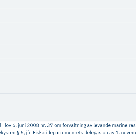
 lov 6. juni 2008 nr. 37 om forvaltning av levande marine ress
kysten § 5, jfr. Fiskeridepartementets delegasjon av 1. nove