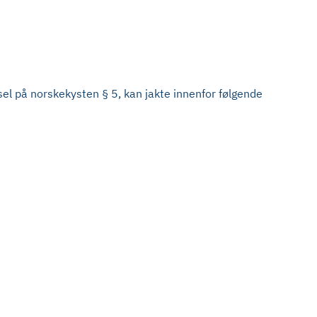
 sel på norskekysten § 5, kan jakte innenfor følgende