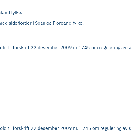
land fylke.
med sidefjorder i Sogn og Fjordane fylke.
enhold til forskrift 22.desember 2009 nr.1745 om regulering av 
nhold til forskrift 22.desember 2009 nr. 1745 om regulering av se