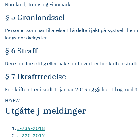
Nordland, Troms og Finnmark.
§ 5 Grønlandssel
Personer som har tillatelse til å delta i jakt på kystsel i he
langs norskekysten.
§ 6 Straff
Den som forsettlig eller uaktsomt overtrer forskriften straf
§ 7 Ikrafttredelse
Forskriften trer i kraft 1. januar 2019 og gjelder til og me
HY/EW
Utgåtte j-meldinger
J-239-2018
J-220-2017