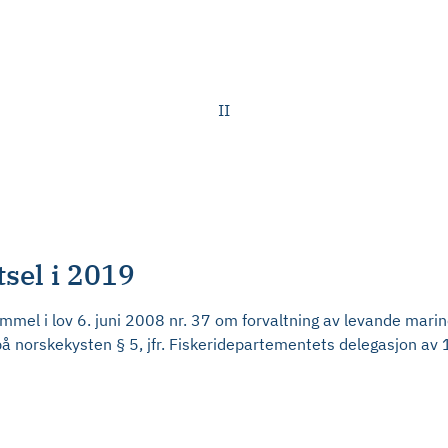
II
tsel i 2019
mel i lov 6. juni 2008 nr. 37 om forvaltning av levande marin
på norskekysten § 5, jfr. Fiskeridepartementets delegasjon av