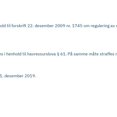
nhold til forskrift 22. desember 2009 nr. 1745 om regulering av 
fes i henhold til havressurslova § 61. På samme måte straffes 
d 31. desember 2019.