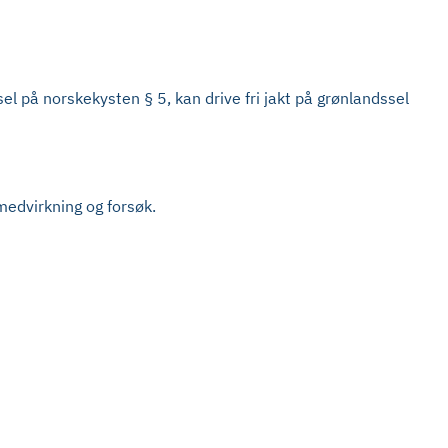
sel på norskekysten § 5, kan drive fri jakt på grønlandssel
medvirkning og forsøk.