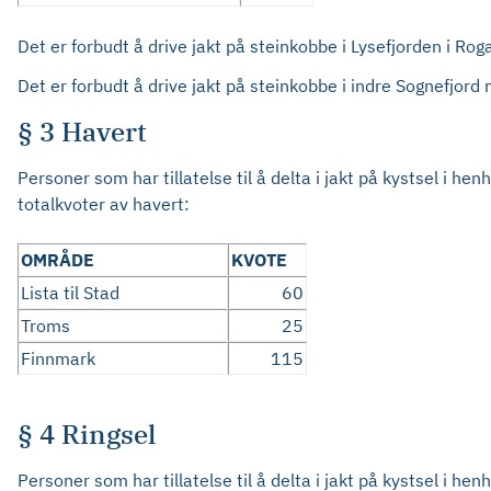
Det er forbudt å drive jakt på steinkobbe i Lysefjorden i Roga
Det er forbudt å drive jakt på steinkobbe i indre Sognefjord 
§ 3 Havert
Personer som har tillatelse til å delta i jakt på kystsel i h
totalkvoter av havert:
OMRÅDE
KVOTE
Lista til Stad
60
Troms
25
Finnmark
115
§ 4 Ringsel
Personer som har tillatelse til å delta i jakt på kystsel i he