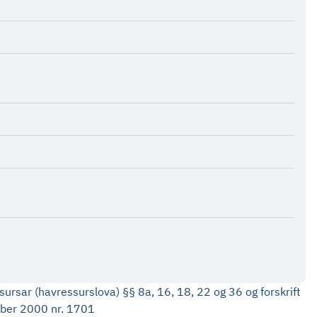
ursar (havressurslova) §§ 8a, 16, 18, 22 og 36 og forskrift
mber 2000 nr. 1701