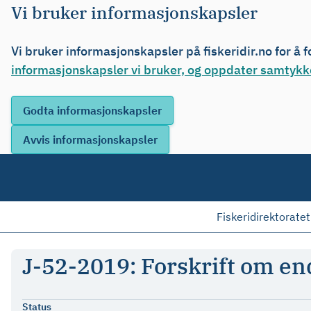
Vi bruker informasjonskapsler
Vi bruker informasjonskapsler på fiskeridir.no for å 
informasjonskapsler vi bruker, og oppdater samtykke
Fiskeridirektoratet
J-52-2019: Forskrift om endr
Status