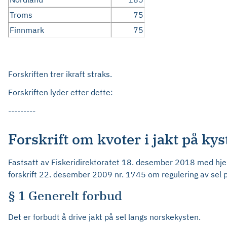
Troms
75
Finnmark
75
Forskriften trer ikraft straks.
Forskriften lyder etter dette:
---------
Forskrift om kvoter i jakt på kys
Fastsatt av Fiskeridirektoratet 18. desember 2018 med hjem
forskrift 22. desember 2009 nr. 1745 om regulering av sel 
§ 1 Generelt forbud
Det er forbudt å drive jakt på sel langs norskekysten.