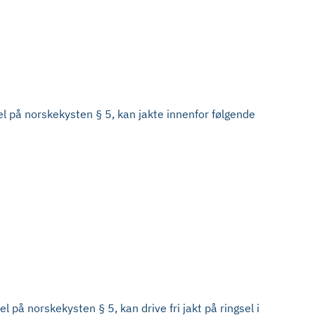
sel på norskekysten § 5, kan jakte innenfor følgende
l på norskekysten § 5, kan drive fri jakt på ringsel i