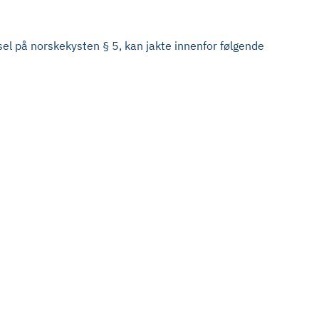
 sel på norskekysten § 5, kan jakte innenfor følgende