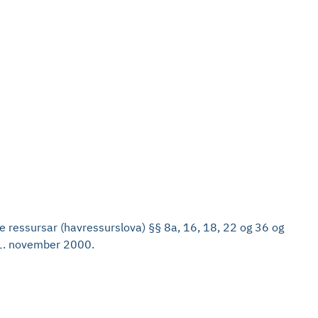
e ressursar (havressurslova) §§ 8a, 16, 18, 22 og 36 og
 1. november 2000.