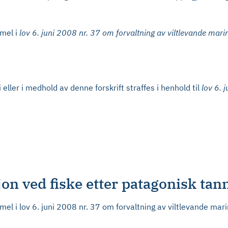
mel i
lov 6. juni 2008 nr. 37 om forvaltning av viltlevande mari
eller i medhold av denne forskrift straffes i henhold til
lov 6. 
n ved fiske etter patagonisk tann
 i lov 6. juni 2008 nr. 37 om forvaltning av viltlevande mari