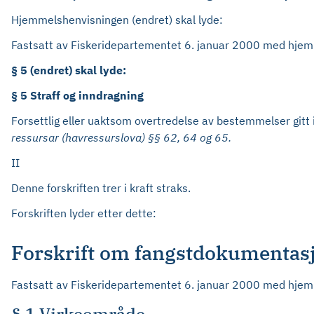
Hjemmelshenvisningen (endret) skal lyde:
Fastsatt av Fiskeridepartementet 6. januar 2000 med hjem
§ 5 (endret) skal lyde:
§ 5 Straff og inndragning
Forsettlig eller uaktsom overtredelse av bestemmelser gitt i 
ressursar (havressurslova) §§ 62, 64 og 65.
II
Denne forskriften trer i kraft straks.
Forskriften lyder etter dette:
Forskrift om fangstdokumentasjo
Fastsatt av Fiskeridepartementet 6. januar 2000 med hjemmel