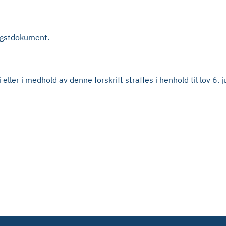
angstdokument.
eller i medhold av denne forskrift straffes i henhold til lov 6.