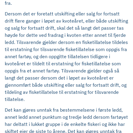
fra.
Dersom det er foretatt utskifting eller salg for fortsatt
drift flere ganger i løpet av kvoteåret, eller både utskifting
og salg for fortsatt drift, skal det så langt det passer tas
høyde for dette ved fradrag i kvoten etter annet til fjerde
ledd. Tilsvarende gjelder dersom en fisketillatelse tildeles
til erstatning for tilsvarende fisketillatelse som oppgis fra
annet fartøy, og den oppgitte tillatelsen tidligere i
kvoteåret er tildelt til erstatning for fisketillatelse som
oppgis fra et annet fartøy. Tilsvarende gjelder også så
langt det passer dersom det i løpet av kvoteåret er
gjennomført både utskifting eller salg for fortsatt drift, og
tildeling av fisketillatelse til erstatning for tilsvarende
tillatelse.
Det kan gjøres unntak fra bestemmelsene i første ledd,
annet ledd annet punktum og tredje ledd dersom fartøyet
har deltatt i lukket gruppe i de enkelte fiskeri og ikke har
skiftet eier de siste to årene. Det kan gjøres unntak fra