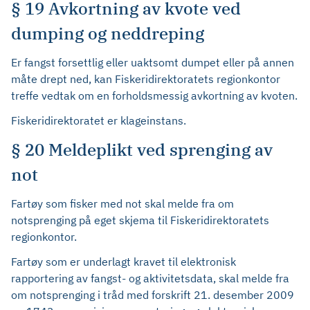
§ 19 Avkortning av kvote ved
dumping og neddreping
Er fangst forsettlig eller uaktsomt dumpet eller på annen
måte drept ned, kan Fiskeridirektoratets regionkontor
treffe vedtak om en forholdsmessig avkortning av kvoten.
Fiskeridirektoratet er klageinstans.
§ 20 Meldeplikt ved sprenging av
not
Fartøy som fisker med not skal melde fra om
notsprenging på eget skjema til Fiskeridirektoratets
regionkontor.
Fartøy som er underlagt kravet til elektronisk
rapportering av fangst- og aktivitetsdata, skal melde fra
om notsprenging i tråd med forskrift 21. desember 2009