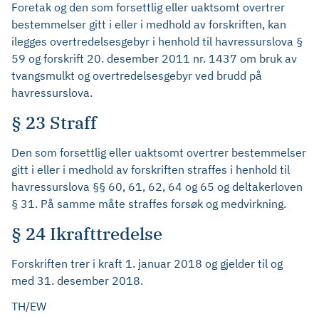
Foretak og den som forsettlig eller uaktsomt overtrer
bestemmelser gitt i eller i medhold av forskriften, kan
ilegges overtredelsesgebyr i henhold til havressurslova §
59 og forskrift 20. desember 2011 nr. 1437 om bruk av
tvangsmulkt og overtredelsesgebyr ved brudd på
havressurslova.
§ 23 Straff
Den som forsettlig eller uaktsomt overtrer bestemmelser
gitt i eller i medhold av forskriften straffes i henhold til
havressurslova §§ 60, 61, 62, 64 og 65 og deltakerloven
§ 31. På samme måte straffes forsøk og medvirkning.
§ 24 Ikrafttredelse
Forskriften trer i kraft 1. januar 2018 og gjelder til og
med 31. desember 2018.
TH/EW