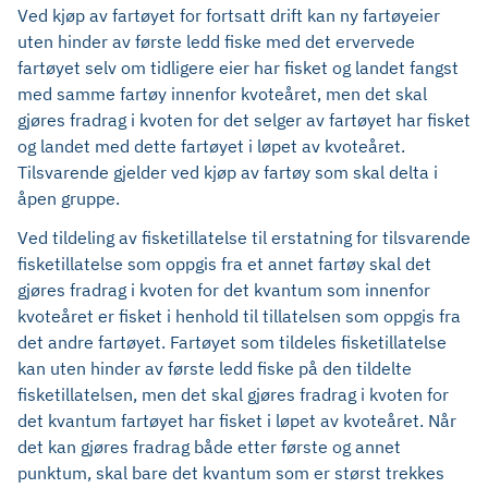
Ved kjøp av fartøyet for fortsatt drift kan ny fartøyeier
uten hinder av første ledd fiske med det ervervede
fartøyet selv om tidligere eier har fisket og landet fangst
med samme fartøy innenfor kvoteåret, men det skal
gjøres fradrag i kvoten for det selger av fartøyet har fisket
og landet med dette fartøyet i løpet av kvoteåret.
Tilsvarende gjelder ved kjøp av fartøy som skal delta i
åpen gruppe.
Ved tildeling av fisketillatelse til erstatning for tilsvarende
fisketillatelse som oppgis fra et annet fartøy skal det
gjøres fradrag i kvoten for det kvantum som innenfor
kvoteåret er fisket i henhold til tillatelsen som oppgis fra
det andre fartøyet. Fartøyet som tildeles fisketillatelse
kan uten hinder av første ledd fiske på den tildelte
fisketillatelsen, men det skal gjøres fradrag i kvoten for
det kvantum fartøyet har fisket i løpet av kvoteåret. Når
det kan gjøres fradrag både etter første og annet
punktum, skal bare det kvantum som er størst trekkes