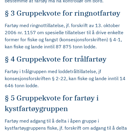
bestemme at fartøy må ha kontrollør om bord.
§ 3 Gruppekvote for ringnotfartøy
Fartøy med ringnottillatelse, jf. forskrift av 13. oktober
2006 nr. 1157 om spesielle tillatelser til å drive enkelte
former for fiske og fangst (konsesjonsforskriften) § 4-1,
kan fiske og lande inntil 87 875 tonn lodde.
§ 4 Gruppekvote for trålfartøy
Fartøy i trålgruppen med loddetråltillatelse, jf
konsesjonsforskriften § 2-22, kan fiske og lande inntil 14
646 tonn lodde.
§ 5 Gruppekvote for fartøy i
kystfartøygruppen
Fartøy med adgang til å delta i åpen gruppe i
kystfartøygruppens fiske, jf. forskrift om adgang til å delta