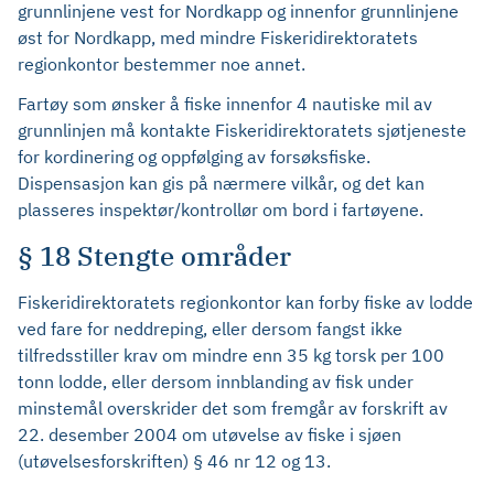
grunnlinjene vest for Nordkapp og innenfor grunnlinjene
øst for Nordkapp, med mindre Fiskeridirektoratets
regionkontor bestemmer noe annet.
Fartøy som ønsker å fiske innenfor 4 nautiske mil av
grunnlinjen må kontakte Fiskeridirektoratets sjøtjeneste
for kordinering og oppfølging av forsøksfiske.
Dispensasjon kan gis på nærmere vilkår, og det kan
plasseres inspektør/kontrollør om bord i fartøyene.
§ 18 Stengte områder
Fiskeridirektoratets regionkontor kan forby fiske av lodde
ved fare for neddreping, eller dersom fangst ikke
tilfredsstiller krav om mindre enn 35 kg torsk per 100
tonn lodde, eller dersom innblanding av fisk under
minstemål overskrider det som fremgår av forskrift av
22. desember 2004 om utøvelse av fiske i sjøen
(utøvelsesforskriften) § 46 nr 12 og 13.