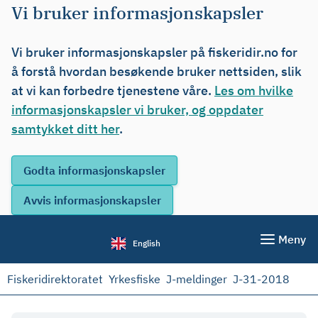
Vi bruker informasjonskapsler
Vi bruker informasjonskapsler på fiskeridir.no for
å forstå hvordan besøkende bruker nettsiden, slik
at vi kan forbedre tjenestene våre.
Les om hvilke
informasjonskapsler vi bruker, og oppdater
samtykket ditt her
.
Meny
English
Fiskeridirektoratet
Yrkesfiske
J-meldinger
J-31-2018