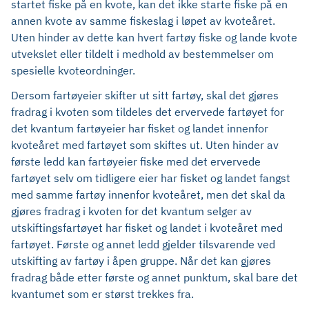
startet fiske på en kvote, kan det ikke starte fiske på en
annen kvote av samme fiskeslag i løpet av kvoteåret.
Uten hinder av dette kan hvert fartøy fiske og lande kvote
utvekslet eller tildelt i medhold av bestemmelser om
spesielle kvoteordninger.
Dersom fartøyeier skifter ut sitt fartøy, skal det gjøres
fradrag i kvoten som tildeles det ervervede fartøyet for
det kvantum fartøyeier har fisket og landet innenfor
kvoteåret med fartøyet som skiftes ut. Uten hinder av
første ledd kan fartøyeier fiske med det ervervede
fartøyet selv om tidligere eier har fisket og landet fangst
med samme fartøy innenfor kvoteåret, men det skal da
gjøres fradrag i kvoten for det kvantum selger av
utskiftingsfartøyet har fisket og landet i kvoteåret med
fartøyet. Første og annet ledd gjelder tilsvarende ved
utskifting av fartøy i åpen gruppe. Når det kan gjøres
fradrag både etter første og annet punktum, skal bare det
kvantumet som er størst trekkes fra.