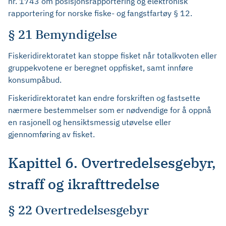
nr. 1743 om posisjonsrapportering og elektronisk
rapportering for norske fiske- og fangstfartøy § 12.
§ 21 Bemyndigelse
Fiskeridirektoratet kan stoppe fisket når totalkvoten eller
gruppekvotene er beregnet oppfisket, samt innføre
konsumpåbud.
Fiskeridirektoratet kan endre forskriften og fastsette
nærmere bestemmelser som er nødvendige for å oppnå
en rasjonell og hensiktsmessig utøvelse eller
gjennomføring av fisket.
Kapittel 6. Overtredelsesgebyr,
straff og ikrafttredelse
§ 22 Overtredelsesgebyr