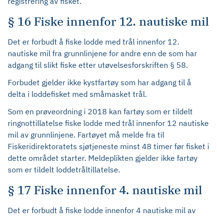
registrering av fisket.
§ 16 Fiske innenfor 12. nautiske mil
Det er forbudt å fiske lodde med trål innenfor 12.
nautiske mil fra grunnlinjene for andre enn de som har
adgang til slikt fiske etter utøvelsesforskriften § 58.
Forbudet gjelder ikke kystfartøy som har adgang til å
delta i loddefisket med småmasket trål.
Som en prøveordning i 2018 kan fartøy som er tildelt
ringnottillatelse fiske lodde med trål innenfor 12 nautiske
mil av grunnlinjene. Fartøyet må melde fra til
Fiskeridirektoratets sjøtjeneste minst 48 timer før fisket i
dette området starter. Meldeplikten gjelder ikke fartøy
som er tildelt loddetråltillatelse.
§ 17 Fiske innenfor 4. nautiske mil
Det er forbudt å fiske lodde innenfor 4 nautiske mil av