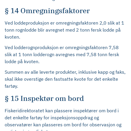
§ 14 Omregningsfaktorer
Ved loddeproduksjon er omregningsfaktoren 2,0 slik at 1
tonn rognlodde blir avregnet med 2 tonn fersk lodde på
kvoten.
Ved lodderognproduksjon er omregningsfaktoren 7,58
slik at 1 tonn lodderogn avregnes med 7,58 tonn fersk
lodde på kvoten.
Summen av alle leverte produkter, inklusive kapp og faks,
skal ikke overstige den fastsatte kvote for det enkelte
fartøy.
§ 15 Inspektør om bord
Fiskeridirektoratet kan plassere inspektører om bord i
det enkelte fartøy for inspeksjonsoppdrag og
observatører kan plasseres om bord for observasjon og