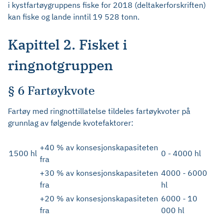
i kystfartøygruppens fiske for 2018 (deltakerforskriften)
kan fiske og lande inntil 19 528 tonn.
Kapittel 2. Fisket i
ringnotgruppen
§ 6 Fartøykvote
Fartøy med ringnottillatelse tildeles fartøykvoter på
grunnlag av følgende kvotefaktorer:
+40 % av konsesjonskapasiteten
1500 hl
0 - 4000 hl
fra
+30 % av konsesjonskapasiteten
4000 - 6000
fra
hl
+20 % av konsesjonskapasiteten
6000 - 10
fra
000 hl