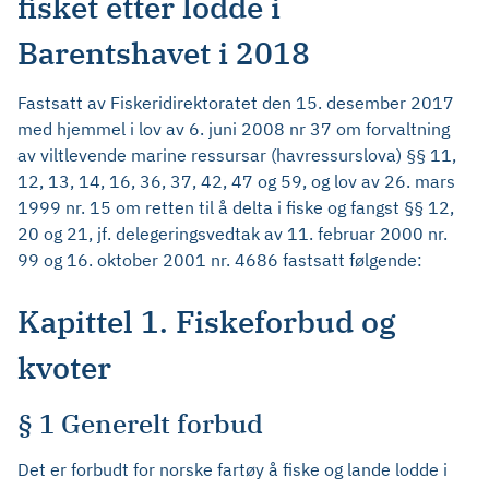
fisket etter lodde i
Barentshavet i 2018
Fastsatt av Fiskeridirektoratet den 15. desember 2017
med hjemmel i lov av 6. juni 2008 nr 37 om forvaltning
av viltlevende marine ressursar (havressurslova) §§ 11,
12, 13, 14, 16, 36, 37, 42, 47 og 59, og lov av 26. mars
1999 nr. 15 om retten til å delta i fiske og fangst §§ 12,
20 og 21, jf. delegeringsvedtak av 11. februar 2000 nr.
99 og 16. oktober 2001 nr. 4686 fastsatt følgende:
Kapittel 1. Fiskeforbud og
kvoter
§ 1 Generelt forbud
Det er forbudt for norske fartøy å fiske og lande lodde i