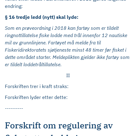
endring:
§ 16 tredje ledd (nytt) skal lyde:
Som en prøveordning i 2018 kan fartøy som er tildelt
ringnottillatelse fiske lodde med trål innenfor 12 nautiske
mil av grunnlinjene. Fartøyet må melde fra til
Fiskeridirektoratets sjøtjeneste minst 48 timer før fisket i
dette området starter. Meldeplikten gjelder ikke fartøy som
er tildelt loddetråltillatelse.
II
Forskriften trer i kraft straks:
Forskriften lyder etter dette:
----------
Forskrift om regulering av