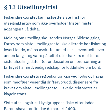
§ 13 Utseilingsfrist
Fiskeridirektoratet kan fastsette siste frist for
utseiling.Fartøy som ikke overholder fristen mister
adgangen til å delta.
Melding om utseiling skal sendes Norges Sildesalgslag.
Fartøy som siste utseilingsdato ikke allerede har fisket og
levert lodde, må ha avsluttet annet fiske, eventuelt levert
annen fangst og være på feltet eller ha kurs mot feltet
siste utseilingsdato. Det er dessuten en forutsetning at
fartøyet har nødvendig redskap for loddefiske om bord.
Fiskeridirektoratets regionkontor kan ved forlis og havari
som medfører vesentlig driftsavbrudd, dispensere fra
kravet om siste utseilingsdato. Fiskeridirektoratet er
klageinstans.
Siste utseilingsfrist i kystgruppens fiske etter lodde i
Barentshavet er tirsdag 6. mars kl 2400.