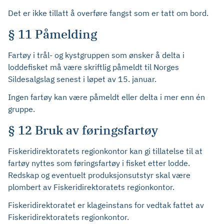
Det er ikke tillatt å overføre fangst som er tatt om bord.
§ 11 Påmelding
Fartøy i trål- og kystgruppen som ønsker å delta i
loddefisket må være skriftlig påmeldt til Norges
Sildesalgslag senest i løpet av 15. januar.
Ingen fartøy kan være påmeldt eller delta i mer enn én
gruppe.
§ 12 Bruk av føringsfartøy
Fiskeridirektoratets regionkontor kan gi tillatelse til at
fartøy nyttes som føringsfartøy i fisket etter lodde.
Redskap og eventuelt produksjonsutstyr skal være
plombert av Fiskeridirektoratets regionkontor.
Fiskeridirektoratet er klageinstans for vedtak fattet av
Fiskeridirektoratets regionkontor.