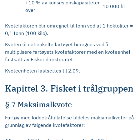
+10 % av konsesjonskapasiteten
10 000 hl
over
Kvotefaktoren blir omregnet til tonn ved at 1 hektoliter =
0,1 tonn (100 kilo).
Kvoten til det enkelte fartøyet beregnes ved å
multiplisere fartøyets kvotefaktorer med en kvoteenhet
fastsatt av Fiskeridirektoratet.
Kvoteenheten fastsettes til 2,09.
Kapittel 3. Fisket i trålgruppen
§ 7 Maksimalkvote
Fartøy med loddetråltillatelse tildeles maksimalkvoter på
grunnlag av følgende kvotefaktorer: