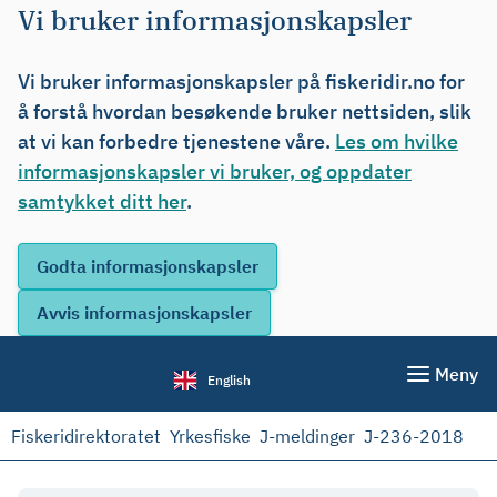
Vi bruker informasjonskapsler
Vi bruker informasjonskapsler på fiskeridir.no for
å forstå hvordan besøkende bruker nettsiden, slik
at vi kan forbedre tjenestene våre.
Les om hvilke
informasjonskapsler vi bruker, og oppdater
samtykket ditt her
.
Meny
English
Fiskeridirektoratet
Yrkesfiske
J-meldinger
J-236-2018