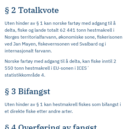
§ 2 Totalkvote
Uten hinder av § 1 kan norske fartøy med adgang til å
delta, fiske og lande totalt 62 441 tonn hestmakrell i
Norges territorialfarvann, økonomiske sone, fiskerisonen
ved Jan Mayen, fiskevernsonen ved Svalbard og i
internasjonalt farvann.
Norske fartøy med adgang til å delta, kan fiske inntil 2
550 tonn hestmakrell i EU-sonen i ICES´
statistikkområde 4.
§ 3 Bifangst
Uten hinder av § 1 kan hestmakrell fiskes som bifangst i
et direkte fiske etter andre arter.
§ 4 Overføring av fangst