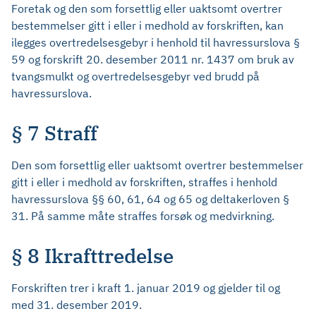
Foretak og den som forsettlig eller uaktsomt overtrer
bestemmelser gitt i eller i medhold av forskriften, kan
ilegges overtredelsesgebyr i henhold til havressurslova §
59 og forskrift 20. desember 2011 nr. 1437 om bruk av
tvangsmulkt og overtredelsesgebyr ved brudd på
havressurslova.
§ 7 Straff
Den som forsettlig eller uaktsomt overtrer bestemmelser
gitt i eller i medhold av forskriften, straffes i henhold
havressurslova §§ 60, 61, 64 og 65 og deltakerloven §
31. På samme måte straffes forsøk og medvirkning.
§ 8 Ikrafttredelse
Forskriften trer i kraft 1. januar 2019 og gjelder til og
med 31. desember 2019.