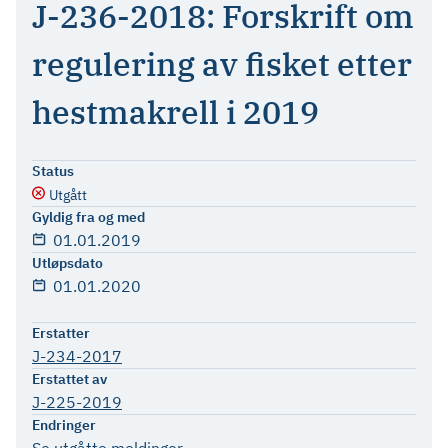
J-236-2018: Forskrift om
regulering av fisket etter
hestmakrell i 2019
Status
Utgått
Gyldig fra og med
01.01.2019
Utløpsdato
01.01.2020
Erstatter
J-234-2017
Erstattet av
J-225-2019
Endringer