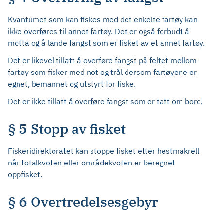
Kvantumet som kan fiskes med det enkelte fartøy kan
ikke overføres til annet fartøy. Det er også forbudt å
motta og å lande fangst som er fisket av et annet fartøy.
Det er likevel tillatt å overføre fangst på feltet mellom
fartøy som fisker med not og trål dersom fartøyene er
egnet, bemannet og utstyrt for fiske.
Det er ikke tillatt å overføre fangst som er tatt om bord.
§ 5 Stopp av fisket
Fiskeridirektoratet kan stoppe fisket etter hestmakrell
når totalkvoten eller områdekvoten er beregnet
oppfisket.
§ 6 Overtredelsesgebyr