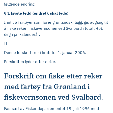
følgende endring:
§ 1 første ledd (endret), skal lyde:
Inntil 5 fartøyer som fører grønlandsk flagg, gis adgang til
å fiske reker i fiskevernsonen ved Svalbard i totalt
450
døgn pr. kalenderår.
II
Denne forskrift trer i kraft fra 1. januar 2006.
Forskriften lyder etter dette:
Forskrift om fiske etter reker
med fartøy fra Grønland i
fiskevernsonen ved Svalbard.
Fastsatt av Fiskeridepartementet 19. juli 1996 med