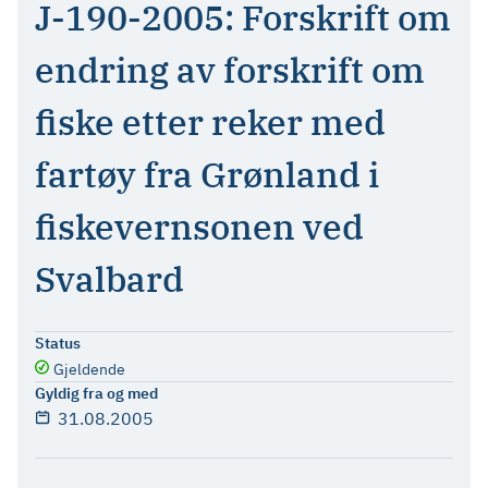
J-190-2005: Forskrift om
endring av forskrift om
fiske etter reker med
fartøy fra Grønland i
fiskevernsonen ved
Svalbard
Status
Gjeldende
Gyldig fra og med
31.08.2005