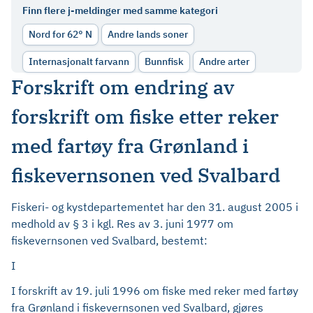
Finn flere j-meldinger med samme kategori
Nord for 62° N
Andre lands soner
Internasjonalt farvann
Bunnfisk
Andre arter
Forskrift om endring av
forskrift om fiske etter reker
med fartøy fra Grønland i
fiskevernsonen ved Svalbard
Fiskeri- og kystdepartementet har den 31. august 2005 i
medhold av § 3 i kgl. Res av 3. juni 1977 om
fiskevernsonen ved Svalbard, bestemt:
I
I forskrift av 19. juli 1996 om fiske med reker med fartøy
fra Grønland i fiskevernsonen ved Svalbard, gjøres