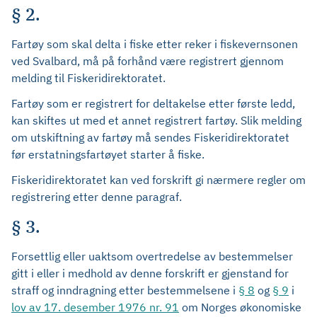
§ 2.
Fartøy som skal delta i fiske etter reker i fiskevernsonen
ved Svalbard, må på forhånd være registrert gjennom
melding til Fiskeridirektoratet.
Fartøy som er registrert for deltakelse etter første ledd,
kan skiftes ut med et annet registrert fartøy. Slik melding
om utskiftning av fartøy må sendes Fiskeridirektoratet
før erstatningsfartøyet starter å fiske.
Fiskeridirektoratet kan ved forskrift gi nærmere regler om
registrering etter denne paragraf.
§ 3.
Forsettlig eller uaktsom overtredelse av bestemmelser
gitt i eller i medhold av denne forskrift er gjenstand for
straff og inndragning etter bestemmelsene i
§ 8
og
§ 9
i
lov av 17. desember 1976 nr. 91
om Norges økonomiske