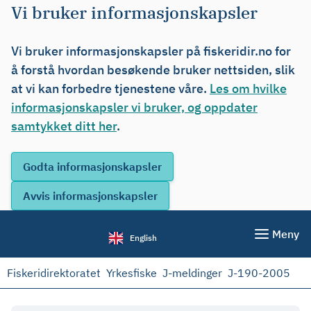
Vi bruker informasjonskapsler
Vi bruker informasjonskapsler på fiskeridir.no for
å forstå hvordan besøkende bruker nettsiden, slik
at vi kan forbedre tjenestene våre.
Les om hvilke
informasjonskapsler vi bruker, og oppdater
samtykket ditt her
.
Meny
English
Fiskeridirektoratet
Yrkesfiske
J-meldinger
J-190-2005