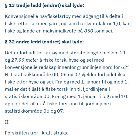
§ 13 tredje ledd (endret) skal lyde:
Konvensjonelle havfiskefartøy med adgang til å delta i
fisket etter sei med garn, og som har kvotefaktor 1,0, kan
fiske og lande en maksimalkvote på
850
tonn sei.
§ 32 andre ledd (endret) skal lyde:
Det er forbudt for fartøy med største lengde mellom 21
og
27,99 meter
å fiske torsk, hyse og sei med
konvensjonelle redskap innenfor grunnlinjen nord for 62°
N. I statistikkområde 00, 06 og 07 gjelder forbudet ikke
fiske etter hyse og sei. Fra og med 1. januar til og med 1.
mai er det tillatt å fiske torsk inn til fjordlinjene i
statistikkområde 00. Fra og med 1. januar til og med 10.
april er det tillatt å fiske torsk inn til fjordlinjene i
statistikkområde 06 og 07.
II
Forskriften trer i kraft straks.