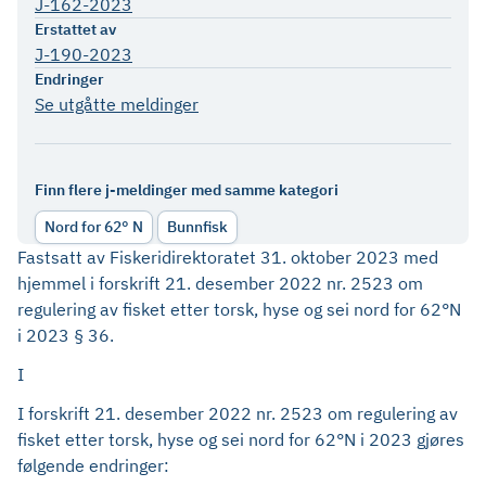
J-162-2023
Erstattet av
J-190-2023
Endringer
Se utgåtte meldinger
Finn flere j-meldinger med samme kategori
Nord for 62° N
Bunnfisk
Fastsatt av Fiskeridirektoratet 31. oktober 2023 med
hjemmel i forskrift 21. desember 2022 nr. 2523 om
regulering av fisket etter torsk, hyse og sei nord for 62°N
i 2023 § 36.
I
I forskrift 21. desember 2022 nr. 2523 om regulering av
fisket etter torsk, hyse og sei nord for 62°N i 2023 gjøres
følgende endringer: