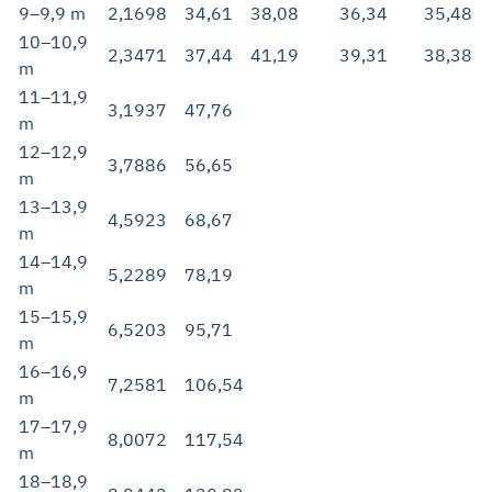
9–9,9 m
2,1698
34,61
38,08
36,34
35,48
10–10,9
2,3471
37,44
41,19
39,31
38,38
m
11–11,9
3,1937
47,76
m
12–12,9
3,7886
56,65
m
13–13,9
4,5923
68,67
m
14–14,9
5,2289
78,19
m
15–15,9
6,5203
95,71
m
16–16,9
7,2581
106,54
m
17–17,9
8,0072
117,54
m
18–18,9