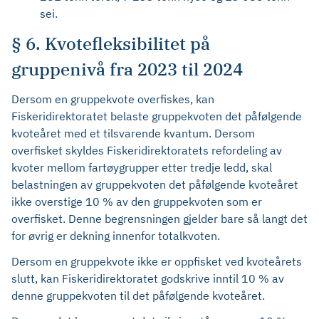
sei.
§ 6. Kvotefleksibilitet på
gruppenivå fra 2023 til 2024
Dersom en gruppekvote overfiskes, kan
Fiskeridirektoratet belaste gruppekvoten det påfølgende
kvoteåret med et tilsvarende kvantum. Dersom
overfisket skyldes Fiskeridirektoratets refordeling av
kvoter mellom fartøygrupper etter tredje ledd, skal
belastningen av gruppekvoten det påfølgende kvoteåret
ikke overstige 10 % av den gruppekvoten som er
overfisket. Denne begrensningen gjelder bare så langt det
for øvrig er dekning innenfor totalkvoten.
Dersom en gruppekvote ikke er oppfisket ved kvoteårets
slutt, kan Fiskeridirektoratet godskrive inntil 10 % av
denne gruppekvoten til det påfølgende kvoteåret.