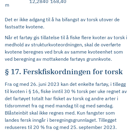
12,2840
168,40
m
Det er ikke adgang til å ha bifangst av torsk utover de
fastsatte kvotene.
Når et fartøy gis tillatelse til å fiske flere kvoter av torsk i
medhold av strukturkvoteordningen, skal de overførte
kvotene beregnes ved bruk av samme kvoteenhet som
ved beregning av mottakende fartøys grunnkvote.
§ 17. Ferskfiskordningen for torsk
Fra og med 26. juni 2023 kan det enkelte fartøy, i tillegg
til kvoten i § 16, fiske inntil 30 % torsk per uke regnet av
det fartøyet totalt har fisket av torsk og andre arter i
tidsrommet fra og med mandag til og med søndag.
Blåsteinbit skal ikke regnes med. Kun fangster som
landes fersk inngår i beregningsgrunnlaget. Tillegget
reduseres til 20 % fra og med 25. september 2023.