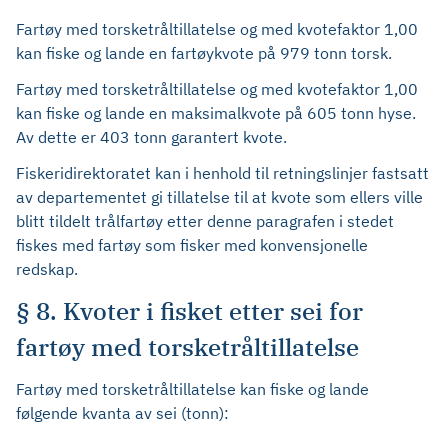
Fartøy med torsketråltillatelse og med kvotefaktor 1,00
kan fiske og lande en fartøykvote på 979 tonn torsk.
Fartøy med torsketråltillatelse og med kvotefaktor 1,00
kan fiske og lande en maksimalkvote på 605 tonn hyse.
Av dette er 403 tonn garantert kvote.
Fiskeridirektoratet kan i henhold til retningslinjer fastsatt
av departementet gi tillatelse til at kvote som ellers ville
blitt tildelt trålfartøy etter denne paragrafen i stedet
fiskes med fartøy som fisker med konvensjonelle
redskap.
§ 8. Kvoter i fisket etter sei for
fartøy med torsketråltillatelse
Fartøy med torsketråltillatelse kan fiske og lande
følgende kvanta av sei (tonn):