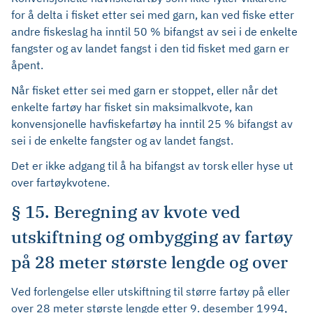
for å delta i fisket etter sei med garn, kan ved fiske etter
andre fiskeslag ha inntil 50 % bifangst av sei i de enkelte
fangster og av landet fangst i den tid fisket med garn er
åpent.
Når fisket etter sei med garn er stoppet, eller når det
enkelte fartøy har fisket sin maksimalkvote, kan
konvensjonelle havfiskefartøy ha inntil 25 % bifangst av
sei i de enkelte fangster og av landet fangst.
Det er ikke adgang til å ha bifangst av torsk eller hyse ut
over fartøykvotene.
§ 15. Beregning av kvote ved
utskiftning og ombygging av fartøy
på 28 meter største lengde og over
Ved forlengelse eller utskiftning til større fartøy på eller
over 28 meter største lengde etter 9. desember 1994,