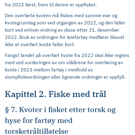
fra 2022 først, frem til denne er oppfisket.
Den overførte kvoten må fiskes med samme eier og
kvotegrunnlag som ved utgangen av 2022, og den faller
bort ved enhver endring av disse etter 31. desember
2022. Bruk av ordningen for leiefartøy medfører likevel
ikke at overført kvote faller bort.
Fangst landet på overført kvote fra 2022 skal ikke regnes
med ved vurderingen av om vilkårene for overføring av
kvote i 2023 mellom fartøy i medhold av
slumpfiskeordningen eller lignende ordninger er oppfylt.
Kapittel 2. Fiske med trål
§ 7. Kvoter i fisket etter torsk og
hyse for fartøy med
torsketråltillatelse