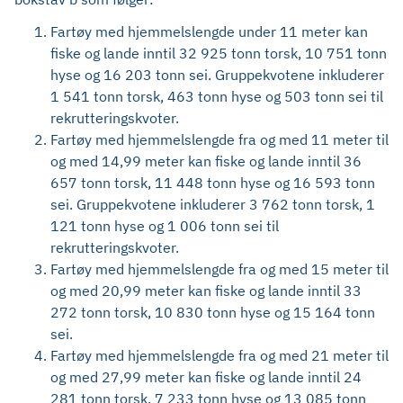
Fartøy med hjemmelslengde under 11 meter kan
fiske og lande inntil 32 925 tonn torsk, 10 751 tonn
hyse og 16 203 tonn sei. Gruppekvotene inkluderer
1 541 tonn torsk, 463 tonn hyse og 503 tonn sei til
rekrutteringskvoter.
Fartøy med hjemmelslengde fra og med 11 meter til
og med 14,99 meter kan fiske og lande inntil 36
657 tonn torsk, 11 448 tonn hyse og 16 593 tonn
sei. Gruppekvotene inkluderer 3 762 tonn torsk, 1
121 tonn hyse og 1 006 tonn sei til
rekrutteringskvoter.
Fartøy med hjemmelslengde fra og med 15 meter til
og med 20,99 meter kan fiske og lande inntil 33
272 tonn torsk, 10 830 tonn hyse og 15 164 tonn
sei.
Fartøy med hjemmelslengde fra og med 21 meter til
og med 27,99 meter kan fiske og lande inntil 24
281 tonn torsk, 7 233 tonn hyse og 13 085 tonn