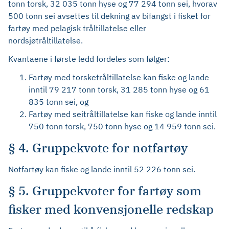
tonn torsk, 32 035 tonn hyse og 77 294 tonn sei, hvorav
500 tonn sei avsettes til dekning av bifangst i fisket for
fartøy med pelagisk tråltillatelse eller
nordsjøtråltillatelse.
Kvantaene i første ledd fordeles som følger:
Fartøy med torsketråltillatelse kan fiske og lande
inntil 79 217 tonn torsk, 31 285 tonn hyse og 61
835 tonn sei, og
Fartøy med seitråltillatelse kan fiske og lande inntil
750 tonn torsk, 750 tonn hyse og 14 959 tonn sei.
§ 4. Gruppekvote for notfartøy
Notfartøy kan fiske og lande inntil 52 226 tonn sei.
§ 5. Gruppekvoter for fartøy som
fisker med konvensjonelle redskap