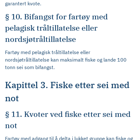
garantert kvote.
§ 10. Bifangst for fartøy med
pelagisk tråltillatelse eller
nordsjøtråltillatelse
Fartøy med pelagisk tråltillatelse eller
nordsjøtråltillatelse kan maksimalt fiske og lande 100
tonn sei som bifangst.
Kapittel 3. Fiske etter sei med
not
§ 11. Kvoter ved fiske etter sei med
not
Fartøy med adgang til å delta i lukket gruppe kan fiske og