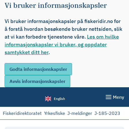
Vi bruker informasjonskapsler
Vi bruker informasjonskapsler på fiskeridir.no for
å forstå hvordan besøkende bruker nettsiden, slik
at vi kan forbedre tjenestene våre.
Les om hvilke
informasjonskapsler vi bruker, og oppdater
samtykket ditt her
.
Meny
English
Fiskeridirektoratet
Yrkesfiske
J-meldinger
J-185-2023