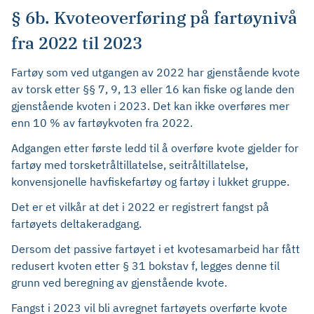
§ 6b. Kvoteoverføring på fartøynivå
fra 2022 til 2023
Fartøy som ved utgangen av 2022 har gjenstående kvote
av torsk etter §§ 7, 9, 13 eller 16 kan fiske og lande den
gjenstående kvoten i 2023. Det kan ikke overføres mer
enn 10 % av fartøykvoten fra 2022.
Adgangen etter første ledd til å overføre kvote gjelder for
fartøy med torsketråltillatelse, seitråltillatelse,
konvensjonelle havfiskefartøy og fartøy i lukket gruppe.
Det er et vilkår at det i 2022 er registrert fangst på
fartøyets deltakeradgang.
Dersom det passive fartøyet i et kvotesamarbeid har fått
redusert kvoten etter § 31 bokstav f, legges denne til
grunn ved beregning av gjenstående kvote.
Fangst i 2023 vil bli avregnet fartøyets overførte kvote