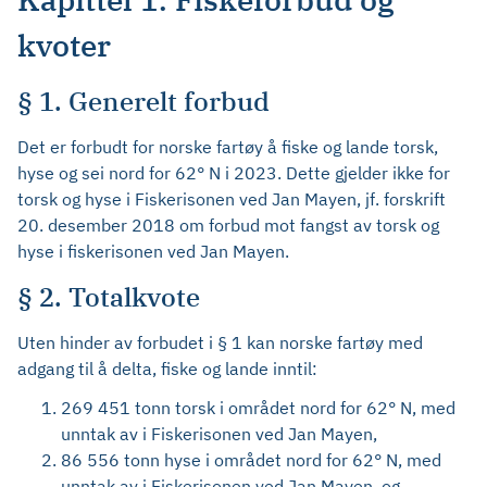
kvoter
§ 1. Generelt forbud
Det er forbudt for norske fartøy å fiske og lande torsk,
hyse og sei nord for 62° N i 2023. Dette gjelder ikke for
torsk og hyse i Fiskerisonen ved Jan Mayen, jf. forskrift
20. desember 2018 om forbud mot fangst av torsk og
hyse i fiskerisonen ved Jan Mayen.
§ 2. Totalkvote
Uten hinder av forbudet i § 1 kan norske fartøy med
adgang til å delta, fiske og lande inntil:
269 451 tonn torsk i området nord for 62° N, med
unntak av i Fiskerisonen ved Jan Mayen,
86 556 tonn hyse i området nord for 62° N, med
unntak av i Fiskerisonen ved Jan Mayen, og