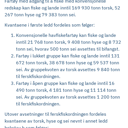
Fartøy med adgang til å fiske med konvensjonelle
redskap kan fiske og lande inntil 169 930 tonn torsk, 52
267 tonn hyse og 79 383 tonn sei.
Kvantaene i første ledd fordeles som følger:
Konvensjonelle havfiskefartøy kan fiske og lande
inntil 21 768 tonn torsk, 9 408 tonn hyse og 8 732
tonn sei, hvorav 500 tonn sei avsettes til bifangst.
Fartøy i lukket gruppe kan fiske og lande inntil 131
672 tonn torsk, 38 678 tonn hyse og 59 537 tonn
sei. Av gruppekvoten av torsk avsettes 9 840 tonn
til ferskfiskordningen.
Fartøy i åpen gruppe kan fiske og lande inntil 16
490 tonn torsk, 4 181 tonn hyse og 11 114 tonn
sei. Av gruppekvoten av torsk avsettes 1 200 tonn
til ferskfiskordningen.
Utover avsetninger til ferskfiskordningen fordeles
kvantaene av torsk, hyse og sei nevnt i annet ledd
bokstav b som følger: