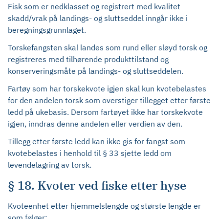
Fisk som er nedklasset og registrert med kvalitet
skadd/vrak på landings- og sluttseddel inngår ikke i
beregningsgrunnlaget.
Torskefangsten skal landes som rund eller sløyd torsk og
registreres med tilhørende produkttilstand og
konserveringsmåte på landings- og sluttseddelen.
Fartøy som har torskekvote igjen skal kun kvotebelastes
for den andelen torsk som overstiger tillegget etter første
ledd på ukebasis. Dersom fartøyet ikke har torskekvote
igjen, inndras denne andelen eller verdien av den.
Tillegg etter første ledd kan ikke gis for fangst som
kvotebelastes i henhold til § 33 sjette ledd om
levendelagring av torsk.
§ 18. Kvoter ved fiske etter hyse
Kvoteenhet etter hjemmelslengde og største lengde er
som følger: