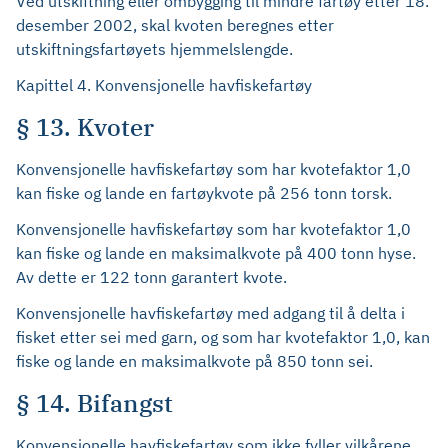
Ved utskiftning eller ombygging til mindre fartøy etter 18.
desember 2002, skal kvoten beregnes etter
utskiftningsfartøyets hjemmelslengde.
Kapittel 4. Konvensjonelle havfiskefartøy
§ 13. Kvoter
Konvensjonelle havfiskefartøy som har kvotefaktor 1,0
kan fiske og lande en fartøykvote på 256 tonn torsk.
Konvensjonelle havfiskefartøy som har kvotefaktor 1,0
kan fiske og lande en maksimalkvote på 400 tonn hyse.
Av dette er 122 tonn garantert kvote.
Konvensjonelle havfiskefartøy med adgang til å delta i
fisket etter sei med garn, og som har kvotefaktor 1,0, kan
fiske og lande en maksimalkvote på 850 tonn sei.
§ 14. Bifangst
Konvensjonelle havfiskefartøy som ikke fyller vilkårene