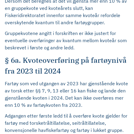
Dersom det beregnes at det vil gjenstå mer enn 10 % av
en gruppekvote ved kvoteårets slutt, kan
Fiskeridirektoratet innenfor samme kvoteår refordele
overskytende kvantum til andre fartøygrupper.
Gruppekvotene angitt i forskriften er ikke justert for
eventuelle overføringer av kvantum mellom kvoteår som
beskrevet i første og andre ledd.
§ 6a. Kvoteoverføring på fartøynivå
fra 2023 til 2024
Fartøy som ved utgangen av 2023 har gjenstående kvote
av torsk etter §§ 7, 9, 13 eller 16 kan fiske og lande den
gjenstående kvoten i 2024. Det kan ikke overføres mer
enn 10 % av fartøykvoten fra 2023.
Adgangen etter første ledd til å overføre kvote gjelder for
fartøy med torsketråltillatelse, seitråltillatelse,
konvensjonelle havfiskefartøy og fartøy i lukket gruppe.