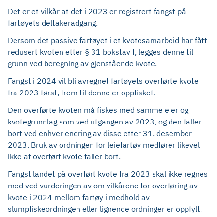
Det er et vilkår at det i 2023 er registrert fangst på
fartøyets deltakeradgang.
Dersom det passive fartøyet i et kvotesamarbeid har fått
redusert kvoten etter § 31 bokstav f, legges denne til
grunn ved beregning av gjenstående kvote.
Fangst i 2024 vil bli avregnet fartøyets overførte kvote
fra 2023 først, frem til denne er oppfisket.
Den overførte kvoten må fiskes med samme eier og
kvotegrunnlag som ved utgangen av 2023, og den faller
bort ved enhver endring av disse etter 31. desember
2023. Bruk av ordningen for leiefartøy medfører likevel
ikke at overført kvote faller bort.
Fangst landet på overført kvote fra 2023 skal ikke regnes
med ved vurderingen av om vilkårene for overføring av
kvote i 2024 mellom fartøy i medhold av
slumpfiskeordningen eller lignende ordninger er oppfylt.