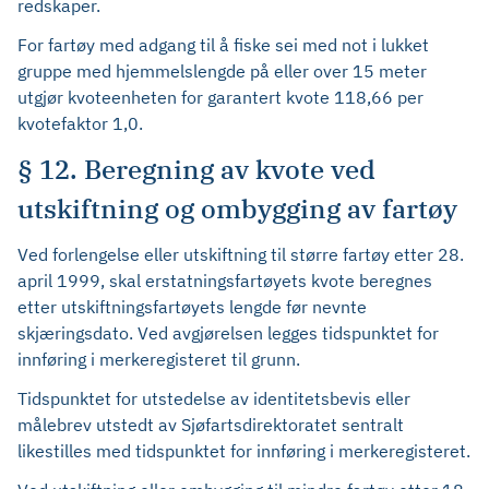
redskaper.
For fartøy med adgang til å fiske sei med not i lukket
gruppe med hjemmelslengde på eller over 15 meter
utgjør kvoteenheten for garantert kvote 118,66 per
kvotefaktor 1,0.
§ 12. Beregning av kvote ved
utskiftning og ombygging av fartøy
Ved forlengelse eller utskiftning til større fartøy etter 28.
april 1999, skal erstatningsfartøyets kvote beregnes
etter utskiftningsfartøyets lengde før nevnte
skjæringsdato. Ved avgjørelsen legges tidspunktet for
innføring i merkeregisteret til grunn.
Tidspunktet for utstedelse av identitetsbevis eller
målebrev utstedt av Sjøfartsdirektoratet sentralt
likestilles med tidspunktet for innføring i merkeregisteret.