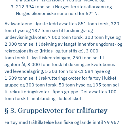
212 994 tonn sei i Norges territorialfarvann og
Norges økonomiske sone nord for 62° N.
Av kvantaene i første ledd avsettes 851 tonn torsk, 320
tonn hyse og 137 tonn sei til forsknings- og
undervisningskvoter, 7 000 tonn torsk, 300 tonn hyse og
2 000 tonn sei til dekning av fangst innenfor ungdoms- og
rekreasjonsfiske (fritids- og turistfiske), 3 000
tonn torsk til kystfiskeordningen, 250 tonn sei til
agnformål, 3 000 tonn torsk til dekning av kvotebonus
ved levendelagring, 5 303 tonn torsk,1 584 hyse og
1 509 tonn sei til rekrutteringskvoter for fartøy i lukket
gruppe og 300 tonn torsk, 50 tonn hyse og 195 tonn sei
til rekrutteringskvoter i åpen gruppe. Det avsettes 100
tonn torsk til innblanding i loddefisket.
§ 3. Gruppekvoter for trålfartøy
Fartøy med tråltillatelse kan fiske og lande inntil 79 967