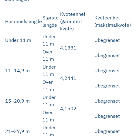
Kvoteenhet
Største
Kvoteenhet
Hjemmelslengde
(garantert
lengde
(maksimalkvote)
kvote)
Under
Under 11 m
Ubegrenset
11 m
4,1881
Over
Ubegrenset
11 m
Under
11–14,9 m
Ubegrenset
11 m
4,2441
Over
Ubegrenset
11 m
Under
15–20,9 m
Ubegrenset
11 m
4,1502
Over
Ubegrenset
11 m
Under
21–27,9 m
Ubegrenset
11 m