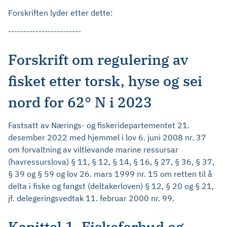
Forskriften lyder etter dette:
------------------------
Forskrift om regulering av
fisket etter torsk, hyse og sei
nord for 62° N i 2023
Fastsatt av Nærings- og fiskeridepartementet 21.
desember 2022 med hjemmel i lov 6. juni 2008 nr. 37
om forvaltning av viltlevande marine ressursar
(havressurslova) § 11, § 12, § 14, § 16, § 27, § 36, § 37,
§ 39 og § 59 og lov 26. mars 1999 nr. 15 om retten til å
delta i fiske og fangst (deltakerloven) § 12, § 20 og § 21,
jf. delegeringsvedtak 11. februar 2000 nr. 99.
Kapittel 1. Fiskeforbud og