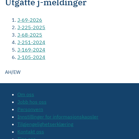
Utgåtte j-meldinger
J-69-2026
J-225-2025
J-68-2025
J-251-2024
J-169-2024
J-105-2024
AH/EW
Om oss
Jobb hos oss
Personvern
Innstillinger for informasjonskapsler
Tilgjengelighetserklæring
Kontakt oss