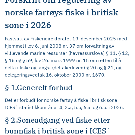
norske fartøys fiske i britisk
sone i 2026
Fastsatt av Fiskeridirektoratet 19. desember 2025 med
hjemmel i lov 6. juni 2008 nr. 37 om forvaltning av
viltlevande marine ressursar (havressurslova) § 11, § 12,
§ 16 og § 59, lov 26. mars 1999 nr. 15 om retten til å
delta i fiske og fangst (deltakerloven) § 20 og § 21, og
delegeringsvedtak 16. oktober 2000 nr. 1670.
§ 1.Generelt forbud
Det er forbudt for norske fartøy å fiske i britisk sone i
ICES´ statistikkområder 4, 2.a, 5.b, 6.a. og 6.b. i 2026.
§ 2.Soneadgang ved fiske etter
bunnfisk i britisk sone i ICES`