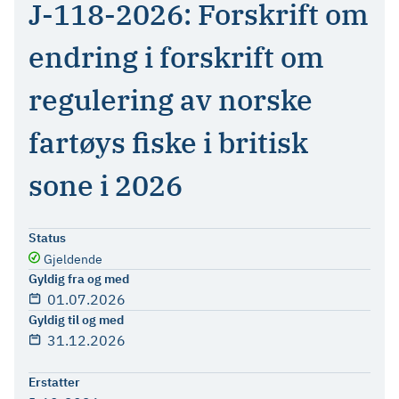
J-118-2026: Forskrift om
endring i forskrift om
regulering av norske
fartøys fiske i britisk
sone i 2026
Status
Gjeldende
Gyldig fra og med
01.07.2026
Gyldig til og med
31.12.2026
Erstatter