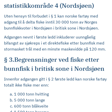
statistikkområde 4 (Nordsjøen)
Uten hensyn til forbudet i § 1 kan norske fartøy med
adgang til å delta fiske inntil 30 000 tonn av Norges
bunnfiskkvoter i Nordsjøen i britisk sone i Nordsjøen.
Adgangen nevnt i første ledd inkluderer uunngåelig
bifangst av sjøkreps i et direktefiske etter bunnfisk med
stormasket trål med en minste maskevidde på 120 mm.
§ 3.Begrensninger ved fiske etter
bunnfisk i britisk sone i Nordsjøen
Innenfor adgangen gitt i § 2 første ledd kan norske fartøy
totalt ikke fiske mer enn:
1 000 tonn hvitting
5 000 tonn lange
600 tonn blåkveite