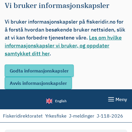
Vi bruker informasjonskapsler
Vi bruker informasjonskapsler på fiskeridir.no for
å forstå hvordan besøkende bruker nettsiden, slik
at vi kan forbedre tjenestene våre.
Les om hvilke
informasjonskapsler vi bruker, og oppdater
samtykket ditt her
.
Meny
English
Fiskeridirektoratet
Yrkesfiske
J-meldinger
J-118-2026