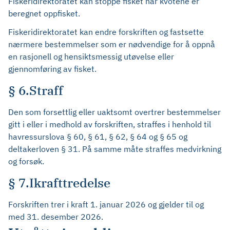
Fiskeridirektoratet kan stoppe fisket når kvotene er
beregnet oppfisket.
Fiskeridirektoratet kan endre forskriften og fastsette
nærmere bestemmelser som er nødvendige for å oppnå
en rasjonell og hensiktsmessig utøvelse eller
gjennomføring av fisket.
§ 6.Straff
Den som forsettlig eller uaktsomt overtrer bestemmelser
gitt i eller i medhold av forskriften, straffes i henhold til
havressurslova § 60, § 61, § 62, § 64 og § 65 og
deltakerloven § 31. På samme måte straffes medvirkning
og forsøk.
§ 7.Ikrafttredelse
Forskriften trer i kraft 1. januar 2026 og gjelder til og
med 31. desember 2026.