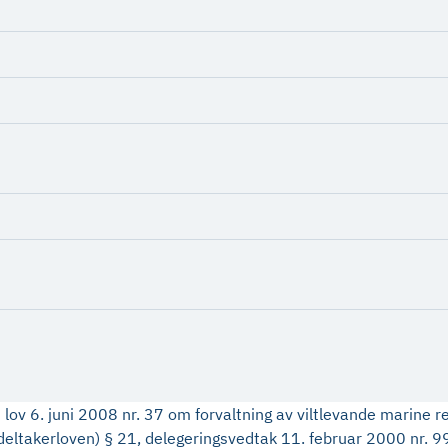
lov 6. juni 2008 nr. 37 om forvaltning av viltlevande marine r
t (deltakerloven) § 21, delegeringsvedtak 11. februar 2000 nr.