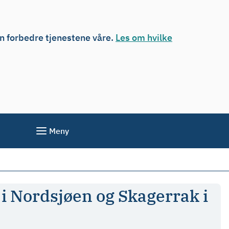
an forbedre tjenestene våre.
Les om hvilke
Meny
 i Nordsjøen og Skagerrak i