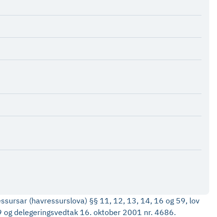
essursar (havressurslova) §§ 11, 12, 13, 14, 16 og 59, lov
 99 og delegeringsvedtak 16. oktober 2001 nr. 4686.