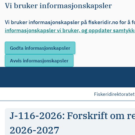
Vi bruker informasjonskapsler
Vi bruker informasjonskapsler på fiskeridir.no for å 
informasjonskapsler vi bruker, og oppdater samtykke
Fiskeridirektoratet
J-116-2026: Forskrift om re
2026-2027