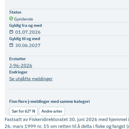
Status
Gjeldende
Gyldig fra og med
01.07.2026
Gyldig til og med
30.06.2027
Erstatter
J-96-2026
Endringer
Se utgåtte meldinger
Finn flere j-meldinger med samme kategori
Sør for 62° N
Andre arter
Fastsatt av Fiskeridirektoratet 30. juni 2026 med hjemmel i 
26. mars 1999 nr. 15 om retten til å delta i fiske og fangs