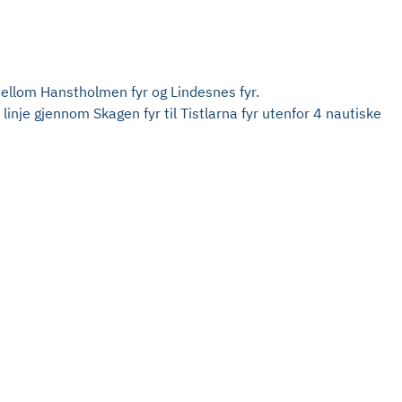
 mellom Hanstholmen fyr og Lindesnes fyr.
 linje gjennom Skagen fyr til Tistlarna fyr utenfor 4 nautiske