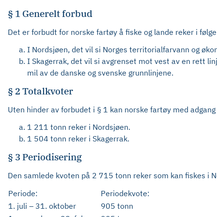
§ 1 Generelt forbud
Det er forbudt for norske fartøy å fiske og lande reker i følg
I Nordsjøen, det vil si Norges territorialfarvann og ø
I Skagerrak, det vil si avgrenset mot vest av en rett li
mil av de danske og svenske grunnlinjene.
§ 2 Totalkvoter
Uten hinder av forbudet i § 1 kan norske fartøy med adgang til
1 211 tonn reker i Nordsjøen.
1 504 tonn reker i Skagerrak.
§ 3 Periodisering
Den samlede kvoten på 2 715 tonn reker som kan fiskes i N
Periode:
Periodekvote:
1. juli – 31. oktober
905 tonn