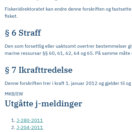
Fiskeridirektoratet kan endre denne forskriften og fastset
fisket.
§ 6 Straff
Den som forsettlig eller uaktsomt overtrer bestemmelser gitt 
marine ressursar §§ 60, 61, 62, 64 og 65. På samme måte s
§ 7 Ikrafttredelse
Denne forskriften trer i kraft 1. januar 2012 og gjelder til
MKB/EW
Utgåtte j-meldinger
J-280-2011
J-204-2011