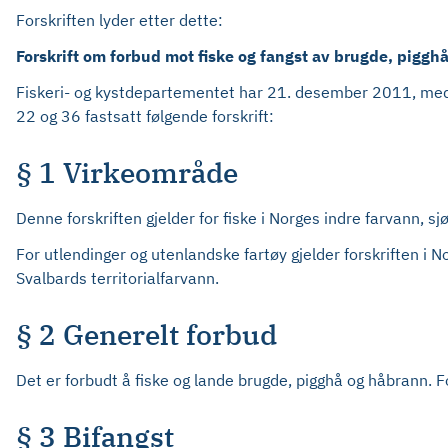
Forskriften lyder etter dette:
Forskrift om forbud mot fiske og fangst av brugde, piggh
Fiskeri- og kystdepartementet har 21. desember 2011, med h
22 og 36 fastsatt følgende forskrift:
§ 1 Virkeområde
Denne forskriften gjelder for fiske i Norges indre farvann, s
For utlendinger og utenlandske fartøy gjelder forskriften i
Svalbards territorialfarvann.
§ 2 Generelt forbud
Det er forbudt å fiske og lande brugde, pigghå og håbrann. Fo
§ 3 Bifangst