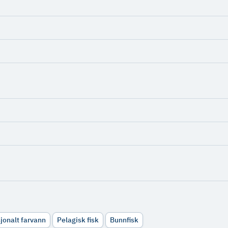
sjonalt farvann
Pelagisk fisk
Bunnfisk