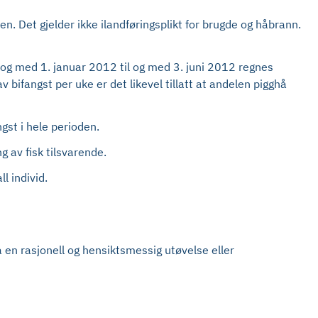
en. Det gjelder ikke ilandføringsplikt for brugde og håbrann.
a og med 1. januar 2012 til og med 3. juni 2012 regnes
bifangst per uke er det likevel tillatt at andelen pigghå
gst i hele perioden.
g av fisk tilsvarende.
l individ.
en rasjonell og hensiktsmessig utøvelse eller