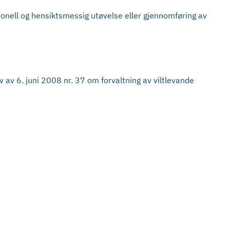
onell og hensiktsmessig utøvelse eller gjennomføring av
ov av 6. juni 2008 nr. 37 om forvaltning av viltlevande