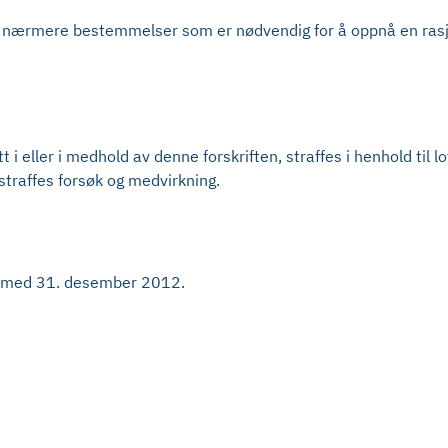
te nærmere bestemmelser som er nødvendig for å oppnå en rasj
i eller i medhold av denne forskriften, straffes i henhold til l
traffes forsøk og medvirkning.
 og med 31. desember 2012.