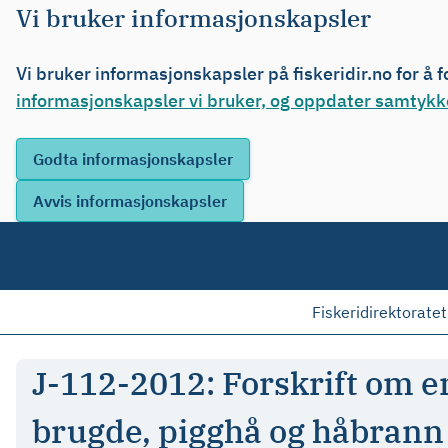
Vi bruker informasjonskapsler
Vi bruker informasjonskapsler på fiskeridir.no for å 
informasjonskapsler vi bruker, og oppdater samtykke
Fiskeridirektoratet
J-112-2012: Forskrift om en
brugde, pigghå og håbrann 