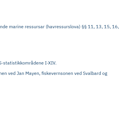
ande marine ressursar (havressurslova) §§ 11, 13, 15, 16,
ES-statistikkområdene I-XIV.
isonen ved Jan Mayen, fiskevernsonen ved Svalbard og