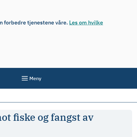
an forbedre tjenestene våre.
Les om hvilke
Meny
ot fiske og fangst av