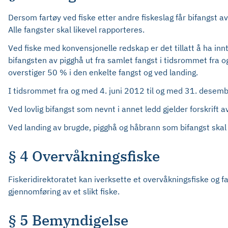
Dersom fartøy ved fiske etter andre fiskeslag får bifangst av
Alle fangster skal likevel rapporteres.
Ved fiske med konvensjonelle redskap er det tillatt å ha inn
bifangsten av pigghå ut fra samlet fangst i tidsrommet fra o
overstiger 50 % i den enkelte fangst og ved landing.
I tidsrommet fra og med 4. juni 2012 til og med 31. desembe
Ved lovlig bifangst som nevnt i annet ledd gjelder forskrift
Ved landing av brugde, pigghå og håbrann som bifangst skal det
§ 4 Overvåkningsfiske
Fiskeridirektoratet kan iverksette et overvåkningsfiske og
gjennomføring av et slikt fiske.
§ 5 Bemyndigelse