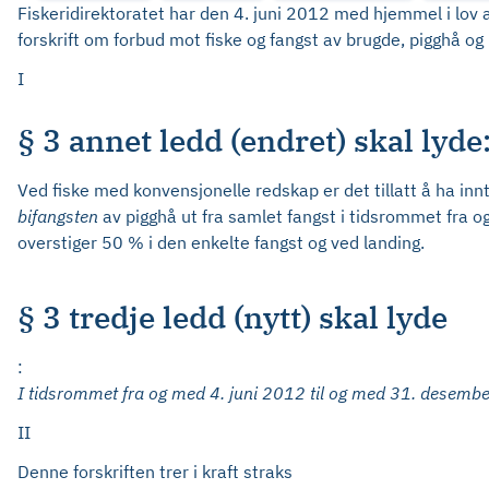
Fiskeridirektoratet har den 4. juni 2012 med hjemmel i lov 
forskrift om forbud mot fiske og fangst av brugde, pigghå o
I
§ 3 annet ledd (endret) skal lyde
Ved fiske med konvensjonelle redskap er det tillatt å ha inn
bifangsten
av pigghå ut fra samlet fangst i tidsrommet fra o
overstiger 50 % i den enkelte fangst og ved landing.
§ 3 tredje ledd (nytt) skal lyde
:
I tidsrommet fra og med 4. juni 2012 til og med 31. desember
II
Denne forskriften trer i kraft straks