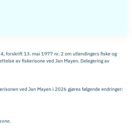
 forskrift 13. mai 1977 nr. 2 om utlendingers fiske og
rettelse av fiskerisone ved Jan Mayen. Delegering av
iskerisonen ved Jan Mayen i 2026 gjøres følgende endringer:
 sone.