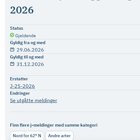
2026
Status
Gjeldende
Gyldig fra og med
29.06.2026
Gyldig til og med
31.12.2026
Erstatter
J-25-2026
Endringer
Se utgåtte meldinger
Finn flere j-meldinger med samme kategori
Nord for 62° N
Andre arter