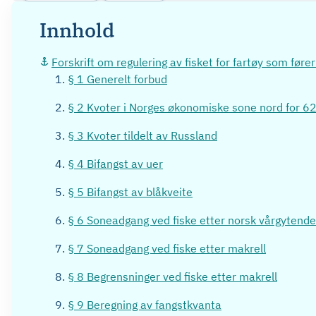
Innhold
Forskrift om regulering av fisket for fartøy som fø
§ 1 Generelt forbud
§ 2 Kvoter i Norges økonomiske sone nord for 6
§ 3 Kvoter tildelt av Russland
§ 4 Bifangst av uer
§ 5 Bifangst av blåkveite
§ 6 Soneadgang ved fiske etter norsk vårgytende 
§ 7 Soneadgang ved fiske etter makrell
§ 8 Begrensninger ved fiske etter makrell
§ 9 Beregning av fangstkvanta