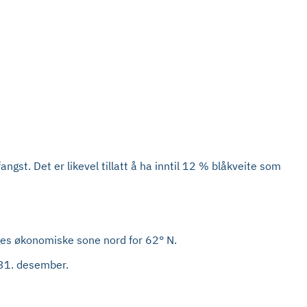
angst. Det er likevel tillatt å ha inntil 12 % blåkveite som
rges økonomiske sone nord for 62° N.
 31. desember.