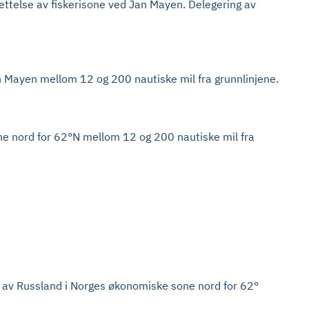
rettelse av fiskerisone ved Jan Mayen. Delegering av
an Mayen
mellom 12 og 200 nautiske mil fra grunnlinjene.
one nord for 62°N mellom 12 og 200 nautiske mil fra
ne av Russland i Norges økonomiske sone nord for 62°