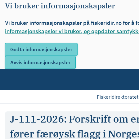
Vi bruker informasjonskapsler
Vi bruker informasjonskapsler på fiskeridir.no for å 
informasjonskapsler vi bruker, og oppdater samtykke
Fiskeridirektoratet
J-111-2026: Forskrift om en
fører færøysk flagg i Norg