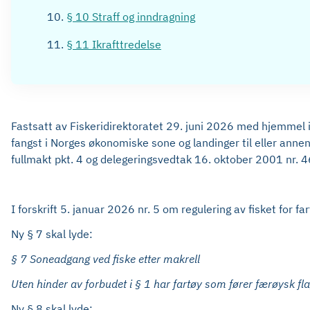
§ 10 Straff og inndragning
§ 11 Ikrafttredelse
Fastsatt av Fiskeridirektoratet 29. juni 2026 med hjemmel 
fangst i Norges økonomiske sone og landinger til eller anne
fullmakt pkt. 4 og delegeringsvedtak 16. oktober 2001 nr. 
I forskrift 5. januar 2026 nr. 5 om regulering av fisket for
Ny § 7 skal lyde:
§
7
Soneadgang ved fiske etter makrell
Uten hinder av forbudet i § 1 har fartøy som fører færøysk f
Ny § 8 skal lyde: