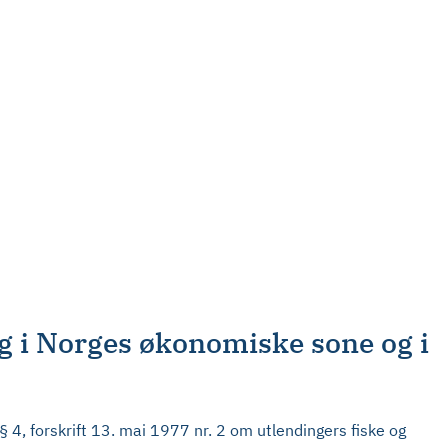
agg i Norges økonomiske sone og i
, forskrift 13. mai 1977 nr. 2 om utlendingers fiske og