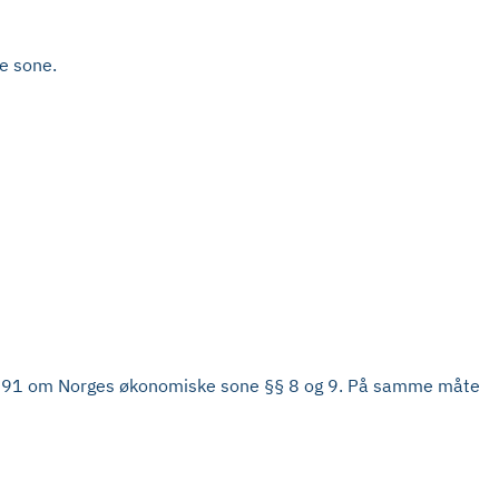
ke sone.
6 nr. 91 om Norges økonomiske sone §§ 8 og 9. På samme måte