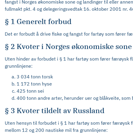
fangst i Norges økonomiske sone og landinger til eller anne
fullmakt pkt. 4 og delegeringsvedtak 16. oktober 2001 nr. 
§ 1 Generelt forbud
Det er forbudt å drive fiske og fangst for fartøy som fører 
§ 2 Kvoter i Norges økonomiske sone 
Uten hinder av forbudet i § 1 har fartøy som fører færøysk 
grunnlinjene:
3 034 tonn torsk
1 172 tonn hyse
425 tonn sei
400 tonn andre arter, herunder uer og blåkveite, som 
§ 3 Kvoter tildelt av Russland
Uten hensyn til forbudet i § 1 har fartøy som fører færøysk
mellom 12 og 200 nautiske mil fra grunnlinjene: