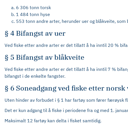
6 306 tonn torsk
1 484 tonn hyse
553 tonn andre arter, herunder uer og blåkveite, som 
§ 4 Bifangst av uer
Ved fiske etter andre arter er det tillatt å ha inntil 20 % bif
§ 5 Bifangst av blåkveite
Ved fiske etter andre arter er det tillatt å ha inntil 7 % bif
bifangst i de enkelte fangster.
§ 6 Soneadgang ved fiske etter norsk 
Uten hinder av forbudet i § 1 har fartøy som fører færøysk 
Det er kun adgang til å fiske i periodene fra og med 1. janu
Maksimalt 12 fartøy kan delta i fisket samtidig.