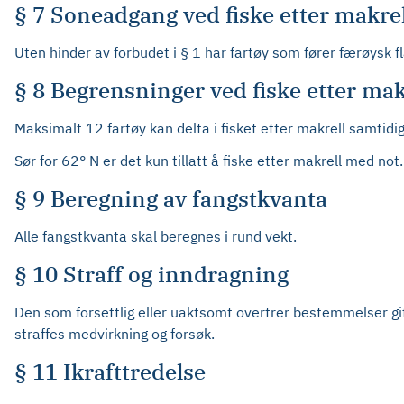
§ 7 Soneadgang ved fiske etter makrel
Uten hinder av forbudet i § 1 har fartøy som fører færøysk 
§ 8 Begrensninger ved fiske etter mak
Maksimalt 12 fartøy kan delta i fisket etter makrell samtidig
Sør for 62° N er det kun tillatt å fiske etter makrell med not.
§ 9 Beregning av fangstkvanta
Alle fangstkvanta skal beregnes i rund vekt.
§ 10 Straff og inndragning
Den som forsettlig eller uaktsomt overtrer bestemmelser gi
straffes medvirkning og forsøk.
§ 11 Ikrafttredelse