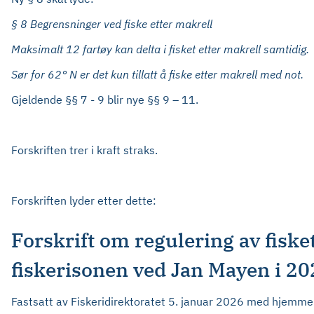
§ 8 Begrensninger ved fiske etter makrell
Maksimalt 12 fartøy kan delta i fisket etter makrell samtidig.
Sør for 62° N er det kun tillatt å fiske etter makrell med not.
Gjeldende §§ 7 - 9 blir nye §§ 9 – 11.
Forskriften trer i kraft straks.
Forskriften lyder etter dette:
Forskrift om regulering av fiske
fiskerisonen ved Jan Mayen i 2
Fastsatt av Fiskeridirektoratet 5. januar 2026 med hjemmel