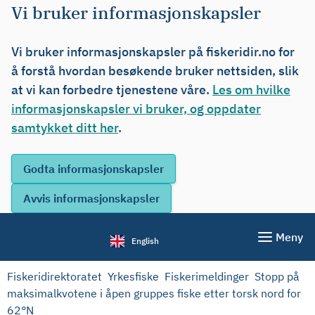
Vi bruker informasjonskapsler
Vi bruker informasjonskapsler på fiskeridir.no for
å forstå hvordan besøkende bruker nettsiden, slik
at vi kan forbedre tjenestene våre.
Les om hvilke
informasjonskapsler vi bruker, og oppdater
samtykket ditt her
.
Meny
English
Fiskeridirektoratet
Yrkesfiske
Fiskerimeldinger
Stopp på
maksimalkvotene i åpen gruppes fiske etter torsk nord for
62°N