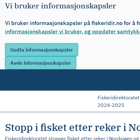
Vi bruker informasjonskapsler
Vi bruker informasjonskapsler på fiskeridir.no for å 
informasjonskapsler vi bruker, og oppdater samtykke
Fiskeridirektoratet
2024-2025
Stopp i fisket etter reker i
Fiskeridirektoratet stopper fisket etter reker i Nordsjøen 