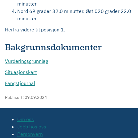
minutter.
Nord 69 grader 32.0 minutter. Øst 020 grader 22.0
minutter.
Herfra videre til posisjon 1.
Bakgrunnsdokumenter
Vurderingsgrunnlag
Situasjonskart
Fangstjournal
Publisert:
09.09.2024
Om oss
Jobb hos oss
Personvern