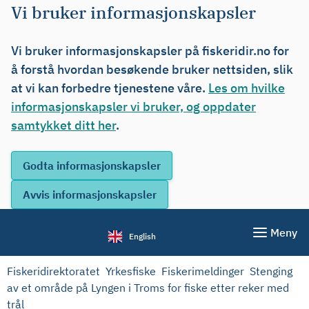
Vi bruker informasjonskapsler
Vi bruker informasjonskapsler på fiskeridir.no for
å forstå hvordan besøkende bruker nettsiden, slik
at vi kan forbedre tjenestene våre.
Les om hvilke
informasjonskapsler vi bruker, og oppdater
samtykket ditt her
.
Meny
English
Fiskeridirektoratet
Yrkesfiske
Fiskerimeldinger
Stenging
av et område på Lyngen i Troms for fiske etter reker med
trål