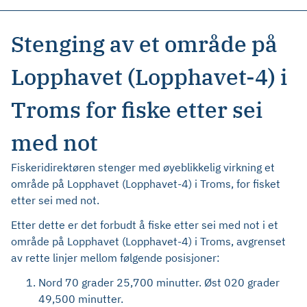
Stenging av et område på
Lopphavet (Lopphavet-4) i
Troms for fiske etter sei
med not
Fiskeridirektøren stenger med øyeblikkelig virkning et
område på Lopphavet (Lopphavet-4) i Troms, for fisket
etter sei med not.
Etter dette er det forbudt å fiske etter sei med not i et
område på Lopphavet (Lopphavet-4) i Troms, avgrenset
av rette linjer mellom følgende posisjoner:
Nord 70 grader 25,700 minutter. Øst 020 grader
49,500 minutter.