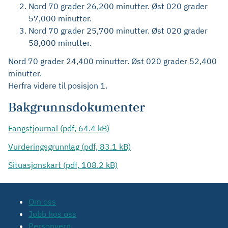
Nord 70 grader 26,200 minutter. Øst 020 grader
57,000 minutter.
Nord 70 grader 25,700 minutter. Øst 020 grader
58,000 minutter.
Nord 70 grader 24,400 minutter. Øst 020 grader 52,400
minutter.
Herfra videre til posisjon 1.
Bakgrunnsdokumenter
Fangstjournal (pdf, 64.4 kB)
Vurderingsgrunnlag (pdf, 83.1 kB)
Situasjonskart (pdf, 108.2 kB)
Om oss
Jobb hos oss
Personvern