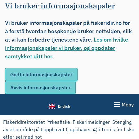
Vi bruker informasjonskapsler
Vi bruker informasjonskapsler på fiskeridir.no for
å forstå hvordan besøkende bruker nettsiden, slik
at vi kan forbedre tjenestene våre.
Les om hvilke
informasjonskapsler vi bruker, og oppdater
samtykket ditt her
.
Meny
English
Fiskeridirektoratet
Yrkesfiske
Fiskerimeldinger
Stenging
av et område på Lopphavet (Lopphavet-4) i Troms for fiske
etter sei med not