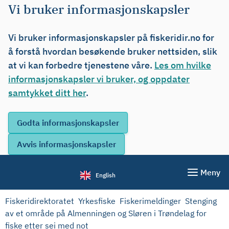
Vi bruker informasjonskapsler
Vi bruker informasjonskapsler på fiskeridir.no for
å forstå hvordan besøkende bruker nettsiden, slik
at vi kan forbedre tjenestene våre.
Les om hvilke
informasjonskapsler vi bruker, og oppdater
samtykket ditt her
.
Meny
English
Fiskeridirektoratet
Yrkesfiske
Fiskerimeldinger
Stenging
av et område på Almenningen og Sløren i Trøndelag for
fiske etter sei med not