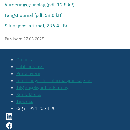
Vurderingsgrunnlag (pdf, 12.8 kB)
Fangstjournal (pdf, 58.0 kB)
Situasjonskart (pdf, 236.4 kB)
Publisert:
27.05.2025
Om oss
Jobb hos oss
Personvern
Innstillinger for informasjonskapsler
Tilgjengelighetserklæring
Kontakt oss
Tips oss
Org.nr. 971 20 34 20