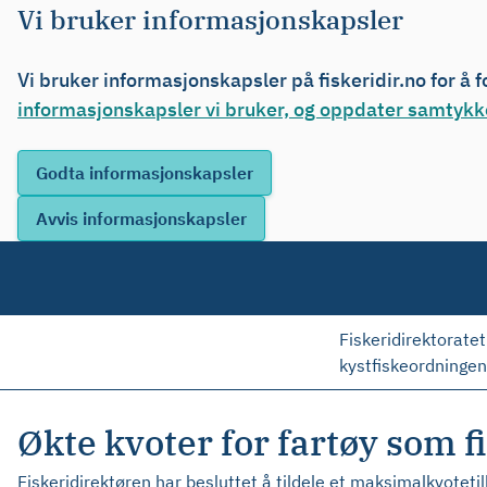
Vi bruker informasjonskapsler
Vi bruker informasjonskapsler på fiskeridir.no for å 
informasjonskapsler vi bruker, og oppdater samtykke
Fiskeridirektoratet
kystfiskeordningen
Økte kvoter for fartøy som f
Fiskeridirektøren har besluttet å tildele et maksimalkvoteti