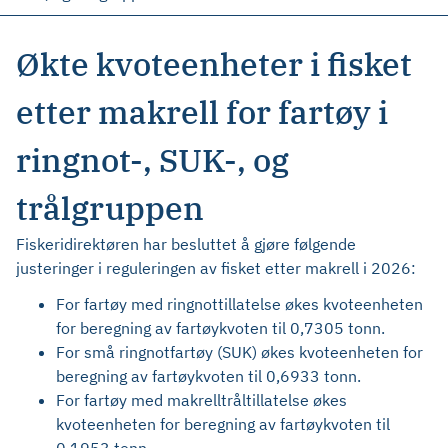
Økte kvoteenheter i fisket
etter makrell for fartøy i
ringnot-, SUK-, og
trålgruppen
Fiskeridirektøren har besluttet å gjøre følgende
justeringer i reguleringen av fisket etter makrell i 2026:
For fartøy med ringnottillatelse økes kvoteenheten
for beregning av fartøykvoten til 0,7305 tonn.
For små ringnotfartøy (SUK) økes kvoteenheten for
beregning av fartøykvoten til 0,6933 tonn.
For fartøy med makrelltråltillatelse økes
kvoteenheten for beregning av fartøykvoten til