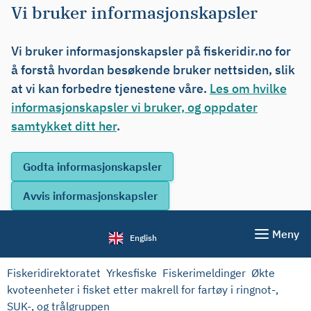
Vi bruker informasjonskapsler
Vi bruker informasjonskapsler på fiskeridir.no for
å forstå hvordan besøkende bruker nettsiden, slik
at vi kan forbedre tjenestene våre.
Les om hvilke
informasjonskapsler vi bruker, og oppdater
samtykket ditt her
.
Meny
English
Fiskeridirektoratet
Yrkesfiske
Fiskerimeldinger
Økte
kvoteenheter i fisket etter makrell for fartøy i ringnot-,
SUK-, og trålgruppen