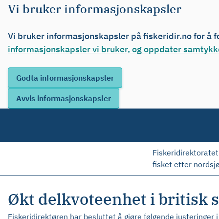
Vi bruker informasjonskapsler
Vi bruker informasjonskapsler på fiskeridir.no for å 
informasjonskapsler vi bruker, og oppdater samtykke
Fiskeridirektoratet
fisket etter nordsjø
Økt delkvoteenhet i britisk s
Fiskeridirektøren har besluttet å gjøre følgende justeringer i