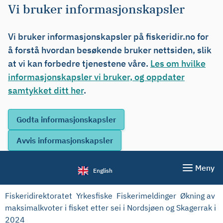
Vi bruker informasjonskapsler
Vi bruker informasjonskapsler på fiskeridir.no for
å forstå hvordan besøkende bruker nettsiden, slik
at vi kan forbedre tjenestene våre.
Les om hvilke
informasjonskapsler vi bruker, og oppdater
samtykket ditt her
.
Meny
English
Fiskeridirektoratet
Yrkesfiske
Fiskerimeldinger
Økning av
maksimalkvoter i fisket etter sei i Nordsjøen og Skagerrak i
2024