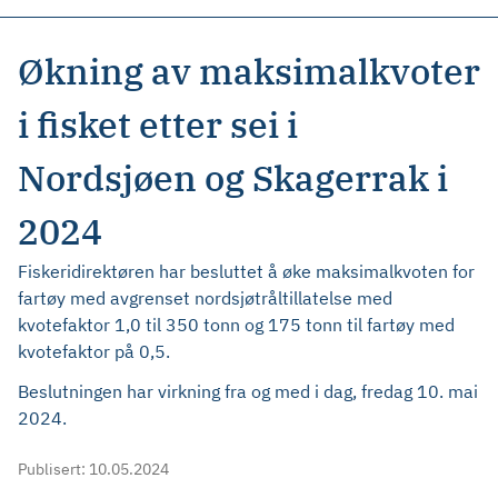
Økning av maksimalkvoter
i fisket etter sei i
Nordsjøen og Skagerrak i
2024
Fiskeridirektøren har besluttet å øke maksimalkvoten for
fartøy med avgrenset nordsjøtråltillatelse med
kvotefaktor 1,0 til 350 tonn og 175 tonn til fartøy med
kvotefaktor på 0,5.
Beslutningen har virkning fra og med i dag, fredag 10. mai
2024.
Publisert:
10.05.2024