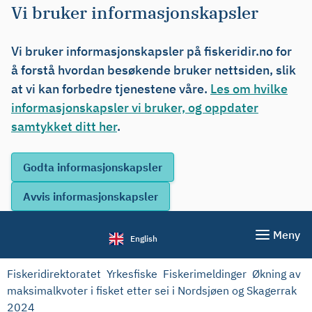
Vi bruker informasjonskapsler
Vi bruker informasjonskapsler på fiskeridir.no for
å forstå hvordan besøkende bruker nettsiden, slik
at vi kan forbedre tjenestene våre.
Les om hvilke
informasjonskapsler vi bruker, og oppdater
samtykket ditt her
.
Meny
English
Fiskeridirektoratet
Yrkesfiske
Fiskerimeldinger
Økning av
maksimalkvoter i fisket etter sei i Nordsjøen og Skagerrak
2024