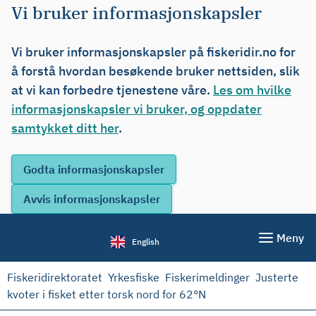
Vi bruker informasjonskapsler
Vi bruker informasjonskapsler på fiskeridir.no for
å forstå hvordan besøkende bruker nettsiden, slik
at vi kan forbedre tjenestene våre.
Les om hvilke
informasjonskapsler vi bruker, og oppdater
samtykket ditt her
.
Meny
English
Fiskeridirektoratet
Yrkesfiske
Fiskerimeldinger
Justerte
kvoter i fisket etter torsk nord for 62°N