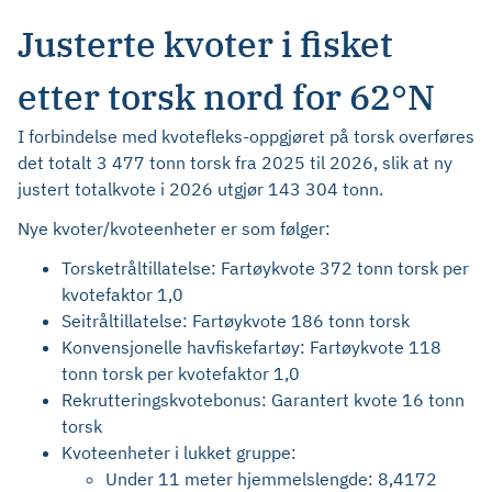
Justerte kvoter i fisket
etter torsk nord for 62°N
I forbindelse med kvotefleks-oppgjøret på torsk overføres
det totalt 3 477 tonn torsk fra 2025 til 2026, slik at ny
justert totalkvote i 2026 utgjør 143 304 tonn.
Nye kvoter/kvoteenheter er som følger:
Torsketråltillatelse: Fartøykvote 372 tonn torsk per
kvotefaktor 1,0
Seitråltillatelse: Fartøykvote 186 tonn torsk
Konvensjonelle havfiskefartøy: Fartøykvote 118
tonn torsk per kvotefaktor 1,0
Rekrutteringskvotebonus: Garantert kvote 16 tonn
torsk
Kvoteenheter i lukket gruppe:
Under 11 meter hjemmelslengde: 8,4172