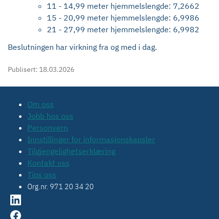
11 - 14,99 meter hjemmelslengde: 7,2662
15 - 20,99 meter hjemmelslengde: 6,9986
21 - 27,99 meter hjemmelslengde: 6,9982
Beslutningen har virkning fra og med i dag.
Publisert:
18.03.2026
Om oss
Jobb hos oss
Personvern
Innstillinger for informasjonskapsler
Tilgjengelighetserklæring
Kontakt oss
Tips oss
Org.nr. 971 20 34 20