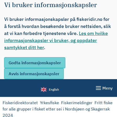
Vi bruker informasjonskapsler
Vi bruker informasjonskapsler på fiskeridir.no for
å forstå hvordan besøkende bruker nettsiden, slik
at vi kan forbedre tjenestene våre.
Les om hvilke
informasjonskapsler vi bruker, og oppdater
samtykket ditt her
.
Meny
English
Fiskeridirektoratet
Yrkesfiske
Fiskerimeldinger
Fritt fiske
for alle grupper i fisket etter sei i Nordsjøen og Skagerrak
2024