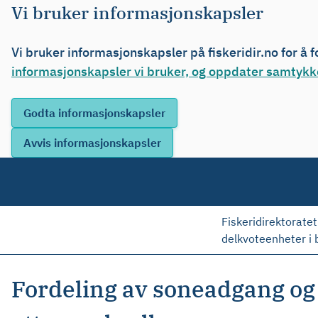
Vi bruker informasjonskapsler
Vi bruker informasjonskapsler på fiskeridir.no for å 
informasjonskapsler vi bruker, og oppdater samtykke
Fiskeridirektoratet
delkvoteenheter i b
Fordeling av soneadgang og f