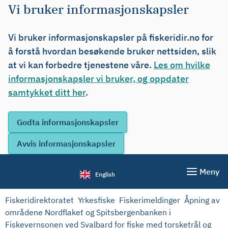
Vi bruker informasjonskapsler
Vi bruker informasjonskapsler på fiskeridir.no for
å forstå hvordan besøkende bruker nettsiden, slik
at vi kan forbedre tjenestene våre.
Les om hvilke
informasjonskapsler vi bruker, og oppdater
samtykket ditt her
.
Meny
English
Fiskeridirektoratet
Yrkesfiske
Fiskerimeldinger
Åpning av
områdene Nordflaket og Spitsbergenbanken i
Fiskevernsonen ved Svalbard for fiske med torsketrål og