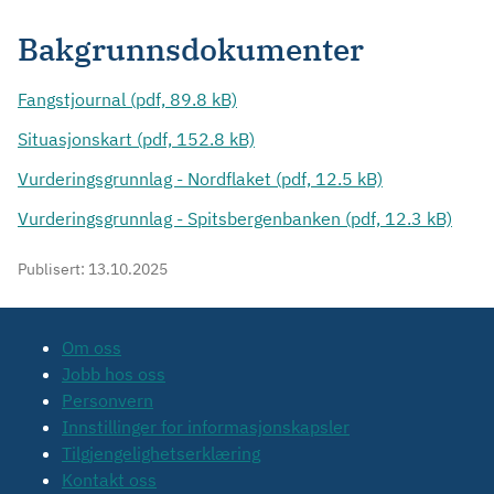
Bakgrunnsdokumenter
Fangstjournal (pdf, 89.8 kB)
Situasjonskart (pdf, 152.8 kB)
Vurderingsgrunnlag - Nordflaket (pdf, 12.5 kB)
Vurderingsgrunnlag - Spitsbergenbanken (pdf, 12.3 kB)
Publisert:
13.10.2025
Om oss
Jobb hos oss
Personvern
Innstillinger for informasjonskapsler
Tilgjengelighetserklæring
Kontakt oss