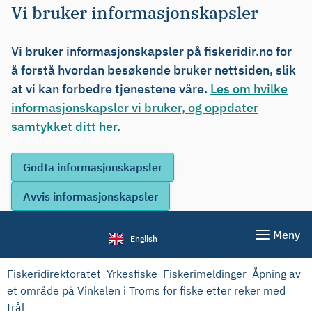
Vi bruker informasjonskapsler
Vi bruker informasjonskapsler på fiskeridir.no for
å forstå hvordan besøkende bruker nettsiden, slik
at vi kan forbedre tjenestene våre.
Les om hvilke
informasjonskapsler vi bruker, og oppdater
samtykket ditt her
.
Meny
English
Fiskeridirektoratet
Yrkesfiske
Fiskerimeldinger
Åpning av
et område på Vinkelen i Troms for fiske etter reker med
trål