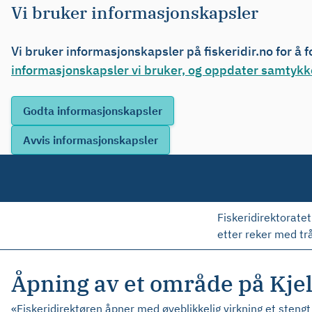
Vi bruker informasjonskapsler
Vi bruker informasjonskapsler på fiskeridir.no for å 
informasjonskapsler vi bruker, og oppdater samtykke
Fiskeridirektoratet
etter reker med trå
Åpning av et område på Kjell
«Fiskeridirektøren åpner med øyeblikkelig virkning et stengt 