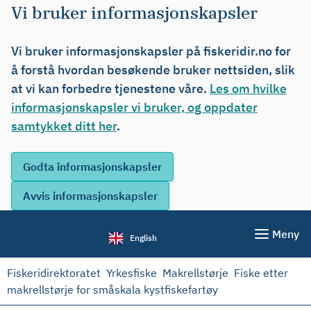
Vi bruker informasjonskapsler
Vi bruker informasjonskapsler på fiskeridir.no for
å forstå hvordan besøkende bruker nettsiden, slik
at vi kan forbedre tjenestene våre.
Les om hvilke
informasjonskapsler vi bruker, og oppdater
samtykket ditt her
.
Meny
English
Fiskeridirektoratet
Yrkesfiske
Makrellstørje
Fiske etter
makrellstørje for småskala kystfiskefartøy