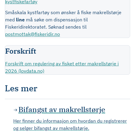
kystfiskefartøy
Småskala kystfartøy som ønsker å fiske makrellstørje
med
line
må søke om dispensasjon til
Fiskeridirektoratet. Søknad sendes til
postmottak@fiskeridir.no
Forskrift
Forskrift om regulering av fisket etter makrellstørje i
2026 (lovdata.no)
Les mer
Bifangst av makrellstørje
Her finner du informasjon om hvordan du registrerer
og selger bifangst av makrellstørje.