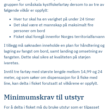
gruppen for småskala kystfiskefartøy dersom to av tre av
følgende vilkår er oppfylt:
Hver tur skal ha en varighet på under 24 timer
Det skal være et mannskap på maksimalt fire
personer om bord
Fisket skal foregå innenfor Norges territorialfarvann
I tillegg må søknaden inneholde en plan for håndtering og
lagring av fangst om bord, samt landing og omsetning av
fangsten. Dette skal sikre at kvaliteten på størjen
ivaretas.
Inntil tre fartøy med største lengde mellom 14,99 og 24
meter, og som søker om dispensasjon for å fiske med
line, kan delta i fisket forutsatt at vilkårene er oppfylt.
Minimumskrav til utstyr
For å delta i fisket må du bruke utstyr som er tilpasset