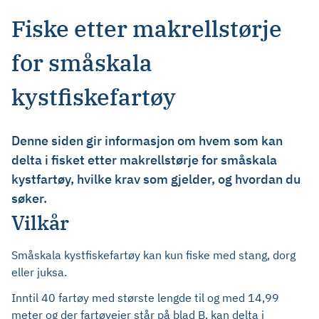
Fiske etter makrellstørje
for småskala
kystfiskefartøy
Denne siden gir informasjon om hvem som kan
delta i fisket etter makrellstørje for småskala
kystfartøy, hvilke krav som gjelder, og hvordan du
søker.
Vilkår
Småskala kystfiskefartøy kan kun fiske med stang, dorg
eller juksa.
Inntil 40 fartøy med største lengde til og med 14,99
meter og der fartøyeier står på blad B, kan delta i