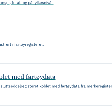
anger, totalt og på fylkesnivå.
strert i fartøyregisteret.
blet med fartøydata
sluttseddelregisteret koblet med fartøydata fra merkeregister