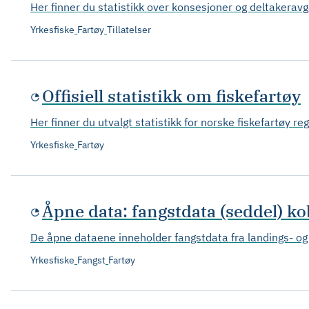
Her finner du statistikk over konsesjoner og deltakeravg
Yrkesfiske
Fartøy
Tillatelser
Offisiell statistikk om fiskefartøy
Her finner du utvalgt statistikk for norske fiskefartøy regi
Yrkesfiske
Fartøy
Åpne data: fangstdata (seddel) ko
De åpne dataene inneholder fangstdata fra landings- og 
Yrkesfiske
Fangst
Fartøy