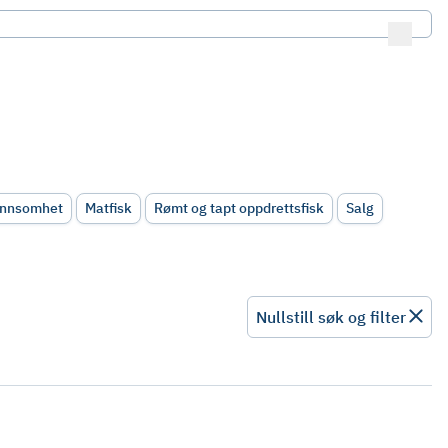
ønnsomhet
Matfisk
Rømt og tapt oppdrettsfisk
Salg
Nullstill søk og filter