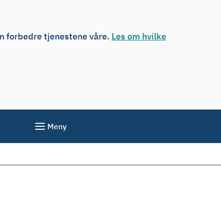
an forbedre tjenestene våre.
Les om hvilke
Meny