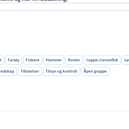
t
Fartøy
Fiskere
Hummer
Kvoter
Leppe-/rensefisk
L
 redskap
Tillatelser
Tilsyn og kontroll
Åpen gruppe