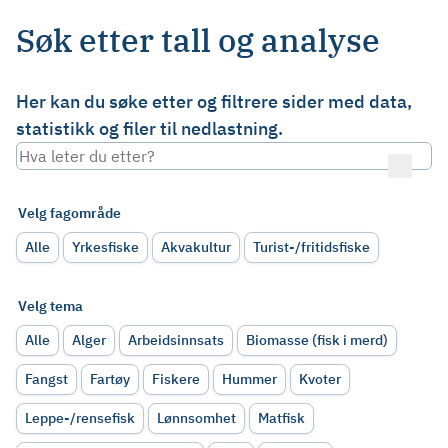
Søk etter tall og analyse
Her kan du søke etter og filtrere sider med data,
statistikk og filer til nedlastning.
Velg fagområde
Alle
Yrkesfiske
Akvakultur
Turist-/fritidsfiske
Velg tema
Alle
Alger
Arbeidsinnsats
Biomasse (fisk i merd)
Fangst
Fartøy
Fiskere
Hummer
Kvoter
Leppe-/rensefisk
Lønnsomhet
Matfisk