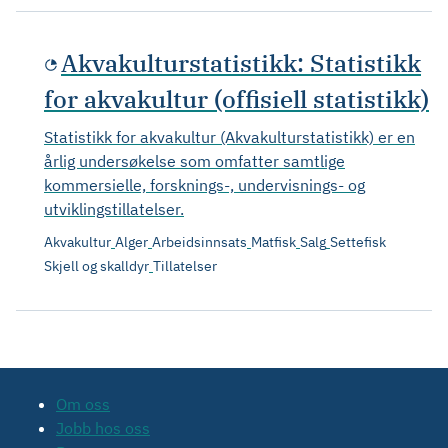
Akvakulturstatistikk: Statistikk
for akvakultur (offisiell statistikk)
Statistikk for akvakultur (Akvakulturstatistikk) er en
årlig undersøkelse som omfatter samtlige
kommersielle, forsknings-, undervisnings- og
utviklingstillatelser.
Akvakultur
Alger
Arbeidsinnsats
Matfisk
Salg
Settefisk
Skjell og skalldyr
Tillatelser
Om oss
Jobb hos oss