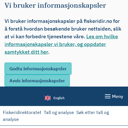
Vi bruker informasjonskapsler
Vi bruker informasjonskapsler på fiskeridir.no for
å forstå hvordan besøkende bruker nettsiden, slik
at vi kan forbedre tjenestene våre.
Les om hvilke
informasjonskapsler vi bruker, og oppdater
samtykket ditt her
.
Meny
English
Fiskeridirektoratet
Tall og analyse
Søk etter tall og
analyse