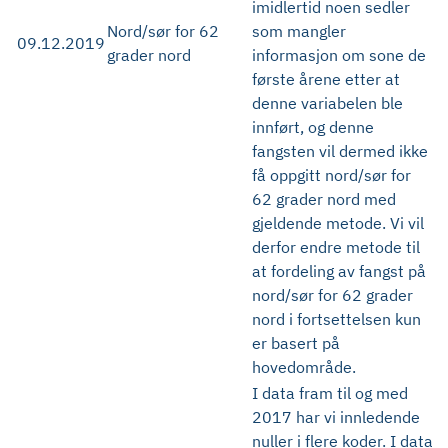
imidlertid noen sedler
Nord/sør for 62
som mangler
09.12.2019
grader nord
informasjon om sone de
første årene etter at
denne variabelen ble
innført, og denne
fangsten vil dermed ikke
få oppgitt nord/sør for
62 grader nord med
gjeldende metode. Vi vil
derfor endre metode til
at fordeling av fangst på
nord/sør for 62 grader
nord i fortsettelsen kun
er basert på
hovedområde.
I data fram til og med
2017 har vi innledende
nuller i flere koder. I data