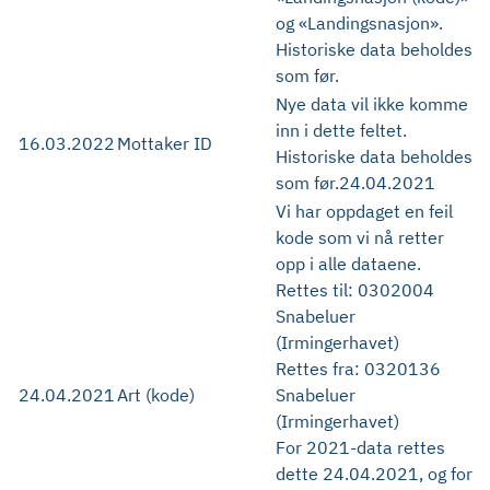
og «Landingsnasjon».
Historiske data beholdes
som før.
Nye data vil ikke komme
inn i dette feltet.
16.03.2022
Mottaker ID
Historiske data beholdes
som før.24.04.2021
Vi har oppdaget en feil
kode som vi nå retter
opp i alle dataene.
Rettes til: 0302004
Snabeluer
(Irmingerhavet)
Rettes fra: 0320136
24.04.2021
Art (kode)
Snabeluer
(Irmingerhavet)
For 2021-data rettes
dette 24.04.2021, og for