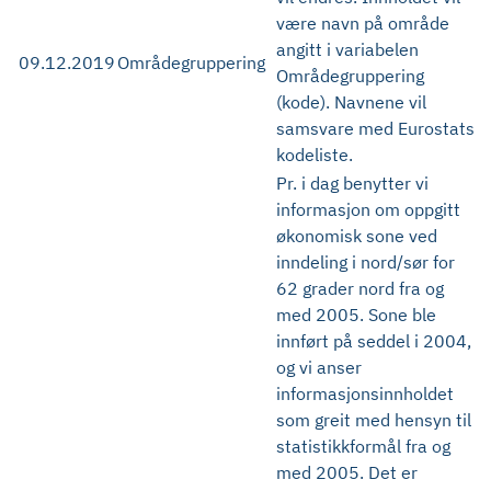
være navn på område
angitt i variabelen
09.12.2019
Områdegruppering
Områdegruppering
(kode). Navnene vil
samsvare med Eurostats
kodeliste.
Pr. i dag benytter vi
informasjon om oppgitt
økonomisk sone ved
inndeling i nord/sør for
62 grader nord fra og
med 2005. Sone ble
innført på seddel i 2004,
og vi anser
informasjonsinnholdet
som greit med hensyn til
statistikkformål fra og
med 2005. Det er