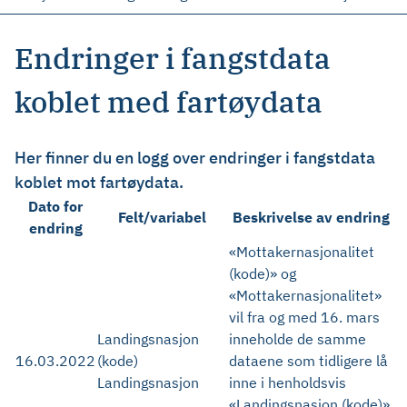
Endringer i fangstdata
koblet med fartøydata
Her finner du en logg over endringer i fangstdata
koblet mot fartøydata.
Dato for
Felt/variabel
Beskrivelse av endring
endring
«Mottakernasjonalitet
(kode)» og
«Mottakernasjonalitet»
vil fra og med 16. mars
Landingsnasjon
inneholde de samme
16.03.2022
(kode)
dataene som tidligere lå
Landingsnasjon
inne i henholdsvis
«Landingsnasjon (kode)»