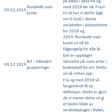
på plass i data fra og
Rundvekt over
med 2018 før nå. Fram
09.12.2019
kvote
til nå har vi derfor lagt
inn 0 (null) i denne
variabelen i datasettene
for 2018 og
2019. Rundvekt over
kvote vil nå bli
tilgjengelig for alle år.
Det er oppdaget
Art - inkludert
skrivefeil på noen arter i
09.12.2019
grupperinger
kodetabell for art. Dette
vil nå rettes opp.
Fra og med 2018 vil
fangstverdi få ny
definisjon. Dette er gjort
da vi mener dette vil gi
et bedre bilde av
verdiskapingen i fisket,