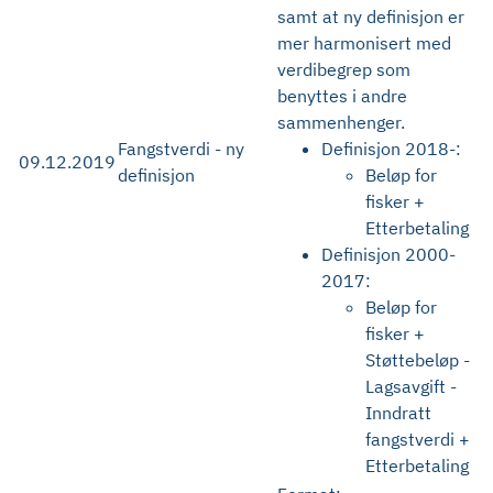
samt at ny definisjon er
mer harmonisert med
verdibegrep som
benyttes i andre
sammenhenger.
Fangstverdi - ny
Definisjon 2018-:
09.12.2019
definisjon
Beløp for
fisker +
Etterbetaling
Definisjon 2000-
2017:
Beløp for
fisker +
Støttebeløp -
Lagsavgift -
Inndratt
fangstverdi +
Etterbetaling