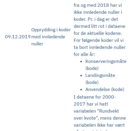
fra og med 2018 har vi
ikke innledende nuller i
koder. Pr. i dag er det
dermed litt rot i dataene
Opprydding i koder
for de aktuelle kodene.
09.12.2019
med innledende
For følgende koder vil vi
nuller
ta bort innledende nuller
for alle år:
Konserveringsmåte
(kode)
Landingsmåte
(kode)
Anvendelse (kode)
I dataene for 2000-
2017 har vi hatt
variabelen "Rundvekt
over kvote", mens denne
variabelen ikke har vært