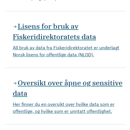
Lisens for bruk av
Fiskeridirektoratets data
All bruk av data fra Fiskeridirektoratet er underlagt
Norsk lisens for offentlige data (NLOD).
Oversikt over åpne og sensitive
data
Her finner du en oversikt over hvilke data som er
offentlige, og hvilke som er unntatt offentlighet.