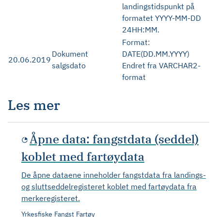
landingstidspunkt på
formatet YYYY-MM-DD
24HH:MM.
Format:
Dokument
DATE(DD.MM.YYYY)
20.06.2019
salgsdato
Endret fra VARCHAR2-
format
Les mer
Åpne data: fangstdata (seddel)
koblet med fartøydata
De åpne dataene inneholder fangstdata fra landings-
og sluttseddelregisteret koblet med fartøydata fra
merkeregisteret.
Yrkesfiske
Fangst
Fartøy