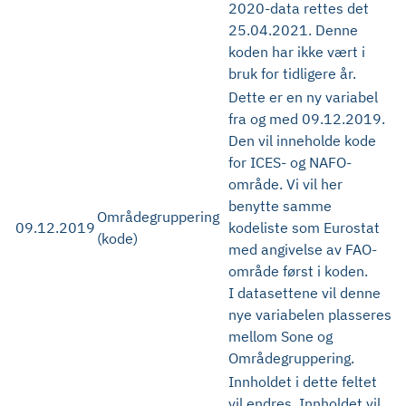
2020-data rettes det
25.04.2021. Denne
koden har ikke vært i
bruk for tidligere år.
Dette er en ny variabel
fra og med 09.12.2019.
Den vil inneholde kode
for ICES- og NAFO-
område. Vi vil her
benytte samme
Områdegruppering
09.12.2019
kodeliste som Eurostat
(kode)
med angivelse av FAO-
område først i koden.
I datasettene vil denne
nye variabelen plasseres
mellom Sone og
Områdegruppering.
Innholdet i dette feltet
vil endres. Innholdet vil