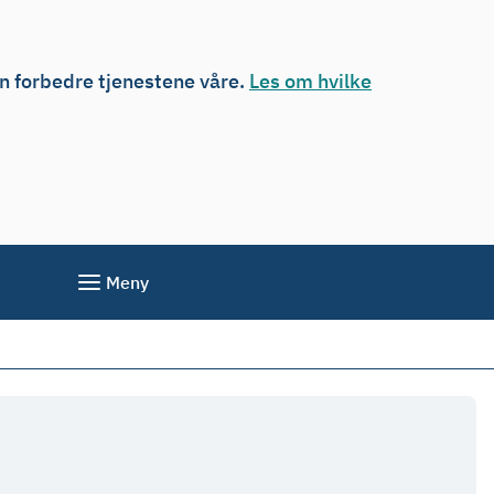
an forbedre tjenestene våre.
Les om hvilke
Meny