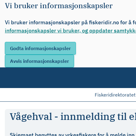
Vi bruker informasjonskapsler
Vi bruker informasjonskapsler på fiskeridir.no for å 
informasjonskapsler vi bruker, og oppdater samtykke
Fiskeridirektoratet
Vågehval - innmelding til 
Skjemaet benyttes av yrkesfiskere for å melde inn