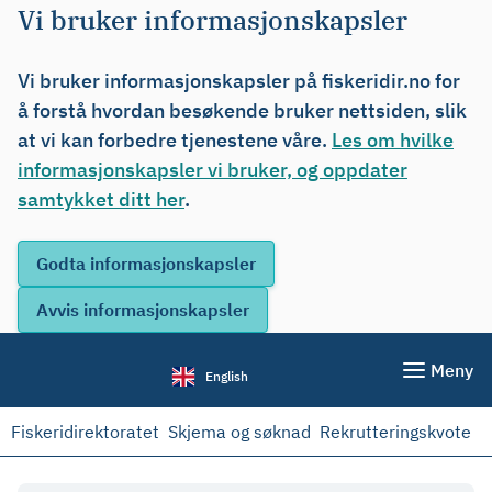
Vi bruker informasjonskapsler
Vi bruker informasjonskapsler på fiskeridir.no for
å forstå hvordan besøkende bruker nettsiden, slik
at vi kan forbedre tjenestene våre.
Les om hvilke
informasjonskapsler vi bruker, og oppdater
samtykket ditt her
.
Meny
English
Fiskeridirektoratet
Skjema og søknad
Rekrutteringskvote