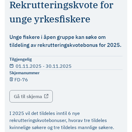
Rekrutteringskvote for
unge yrkesfiskere
Unge fiskere i åpen gruppe kan søke om
tildeling av rekrutteringskvotebonus for 2025.
Tilgjengelig
01.11.2025
-
30.11.2025
Skjemanummer
FD-76
Gå til skjema
I 2025 vil det tildeles inntil 6 nye
rekrutteringskvotebonuser, hvorav tre tildeles
kvinnelige søkere og tre tildeles mannlige søkere.