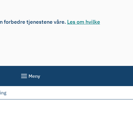
an forbedre tjenestene våre.
Les om hvilke
Meny
ing