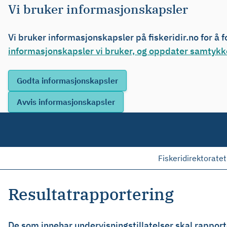
Vi bruker informasjonskapsler
Vi bruker informasjonskapsler på fiskeridir.no for å 
informasjonskapsler vi bruker, og oppdater samtykke
Fiskeridirektoratet
Resultatrapportering
De som innehar undervisningstillatelser skal rapport