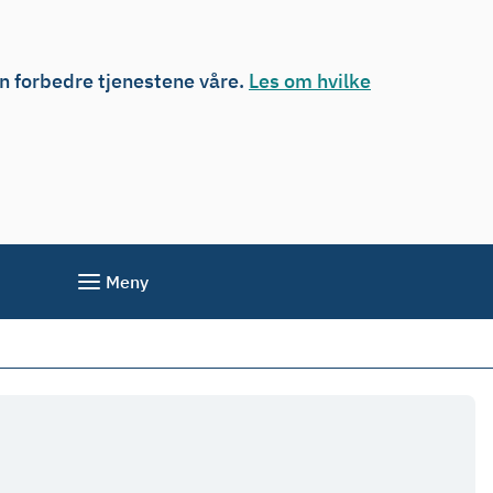
an forbedre tjenestene våre.
Les om hvilke
Meny