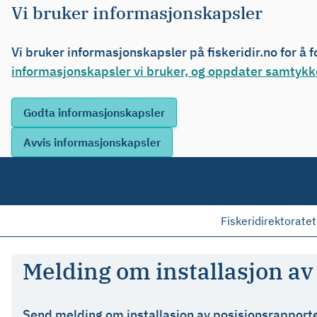
Vi bruker informasjonskapsler
Vi bruker informasjonskapsler på fiskeridir.no for å 
informasjonskapsler vi bruker, og oppdater samtykke
Fiskeridirektoratet
Melding om installasjon a
Send melding om installasjon av posisjonsrapporte