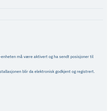
S-enheten må være aktivert og ha sendt posisjoner til
stallasjonen blir da elektronisk godkjent og registrert.