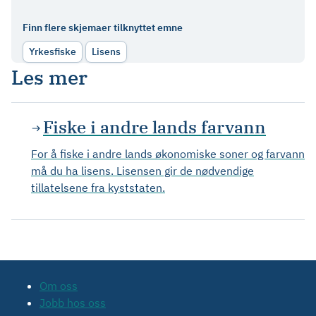
Finn flere skjemaer tilknyttet emne
Yrkesfiske
Lisens
Les mer
Fiske i andre lands farvann
For å fiske i andre lands økonomiske soner og farvann
må du ha lisens. Lisensen gir de nødvendige
tillatelsene fra kyststaten.
Om oss
Jobb hos oss