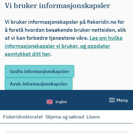
Vi bruker informasjonskapsler
Vi bruker informasjonskapsler på fiskeridir.no for
å forstå hvordan besøkende bruker nettsiden, slik
at vi kan forbedre tjenestene våre.
Les om hvilke
informasjonskapsler vi bruker, og oppdater
samtykket ditt her
.
Meny
English
Fiskeridirektoratet
Skjema og søknad
Lisens