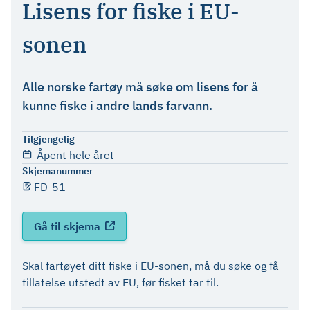
Lisens for fiske i EU-
sonen
Alle norske fartøy må søke om lisens for å
kunne fiske i andre lands farvann.
Tilgjengelig
Åpent hele året
Skjemanummer
FD-51
Gå til skjema
Skal fartøyet ditt fiske i EU-sonen, må du søke og få
tillatelse utstedt av EU, før fisket tar til.