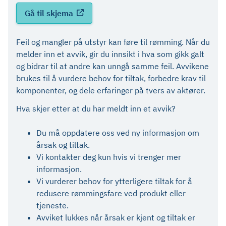
Gå til skjema
Feil og mangler på utstyr kan føre til rømming. Når du
melder inn et avvik, gir du innsikt i hva som gikk galt
og bidrar til at andre kan unngå samme feil. Avvikene
brukes til å vurdere behov for tiltak, forbedre krav til
komponenter, og dele erfaringer på tvers av aktører.
Hva skjer etter at du har meldt inn et avvik?
Du må oppdatere oss ved ny informasjon om
årsak og tiltak.
Vi kontakter deg kun hvis vi trenger mer
informasjon.
Vi vurderer behov for ytterligere tiltak for å
redusere rømmingsfare ved produkt eller
tjeneste.
Avviket lukkes når årsak er kjent og tiltak er