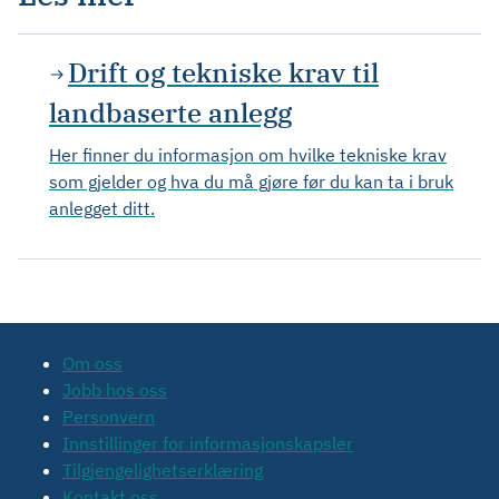
Drift og tekniske krav til
landbaserte anlegg
Her finner du informasjon om hvilke tekniske krav
som gjelder og hva du må gjøre før du kan ta i bruk
anlegget ditt.
Om oss
Jobb hos oss
Personvern
Innstillinger for informasjonskapsler
Tilgjengelighetserklæring
Kontakt oss