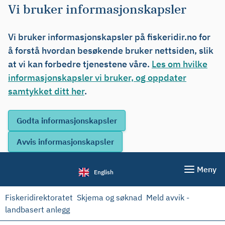
Vi bruker informasjonskapsler
Vi bruker informasjonskapsler på fiskeridir.no for
å forstå hvordan besøkende bruker nettsiden, slik
at vi kan forbedre tjenestene våre.
Les om hvilke
informasjonskapsler vi bruker, og oppdater
samtykket ditt her
.
Meny
English
Fiskeridirektoratet
Skjema og søknad
Meld avvik -
landbasert anlegg