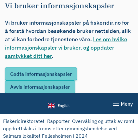
Vi bruker informasjonskapsler
Vi bruker informasjonskapsler på fiskeridir.no for
å forstå hvordan besøkende bruker nettsiden, slik
at vi kan forbedre tjenestene våre.
Les om hvilke
informasjonskapsler vi bruker, og oppdater
samtykket ditt her
.
Meny
English
Fiskeridirektoratet
Rapporter
Overvåking og uttak av rømt
oppdrettslaks i Troms etter rømmingshendelse ved
Salmars lokalitet Fellesholmen i 2024