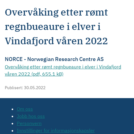
Overvåking etter rømt
regnbueaure i elver i
Vindafjord våren 2022
NORCE - Norwegian Research Centre AS
Overvåking etter rømt regnbueaure i elver i Vindafjord
våren 2022 (pdf, 655.1 kB)
Publisert:
30.05.2022
Om oss
Jobb hos oss
Personvern
Innstillinger for informasjonskapsler