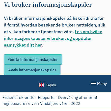
Vi bruker informasjonskapsler
Vi bruker informasjonskapsler på fiskeridir.no for
å forstå hvordan besøkende bruker nettsiden, slik
at vi kan forbedre tjenestene våre.
Les om hvilke
informasjonskapsler vi bruker, og oppdater
samtykket ditt her
.
Meny
English
Fiskeridirektoratet
Rapporter
Overvåking etter rømt
regnbueaure i elver i Vindafjord våren 2022