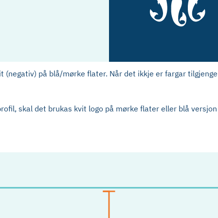
it (negativ) på blå/mørke flater. Når det ikkje er fargar tilgjeng
il, skal det brukas kvit logo på mørke flater eller blå versjon 