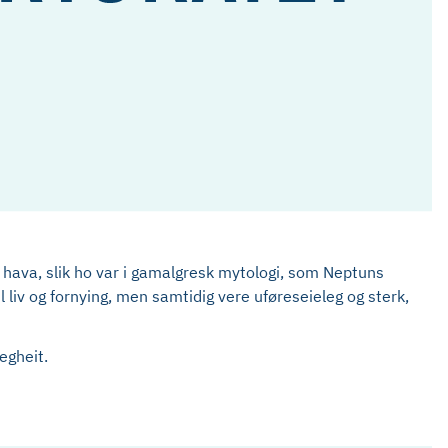
 hava, slik ho var i gamalgresk mytologi, som Neptuns
l liv og fornying, men samtidig vere uføreseieleg og sterk,
egheit.