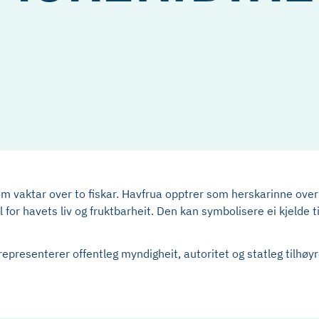
m vaktar over to fiskar. Havfrua opptrer som herskarinne over
for havets liv og fruktbarheit. Den kan symbolisere ei kjelde ti
epresenterer offentleg myndigheit, autoritet og statleg tilhøyr