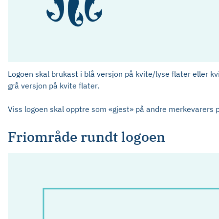
Logoen skal brukast i blå versjon på kvite/lyse flater eller kv
grå versjon på kvite flater.
Viss logoen skal opptre som «gjest» på andre merkevarers prof
Friområde rundt logoen