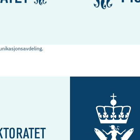
nikasjonsavdeling.