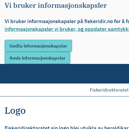
Vi bruker informasjonskapsler
Vi bruker informasjonskapsler på fiskeridir.no for å 
informasjonskapsler vi bruker, og oppdater samtykke
Fiskeridirektoratet
Logo
Fiskeridirektoratet sin logo blei utvikla av heraldi