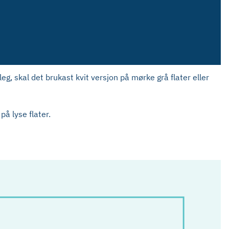
eleg, skal det brukast kvit versjon på mørke grå flater eller
på lyse flater.