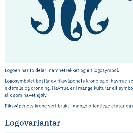
Logoen har to delar: namnetrekket og eit logosymbol.
Logosymbolet består av riksvåpenets krone og ei havfrue so
ektefelle og dronning. Havfrua er i mange kulturar eit symbol 
slik som havet sjølv.
Riksvåpenets krone vert brukt i mange offentlege etatar og r
Logovariantar