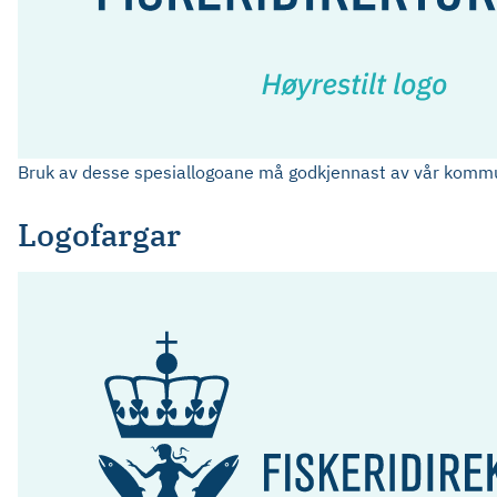
Bruk av desse spesiallogoane må godkjennast av vår kommu
Logofargar