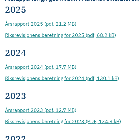
2025
Årsrapport 2025 (pdf, 21.2 MB)
Riksrevisjonens beretning for 2025 (pdf, 68.2 kB)
2024
Årsrapport 2024 (pdf, 17.7 MB)
Riksrevisjonens beretning for 2024 (pdf, 130.1 kB)
2023
Årsrapport 2023 (pdf, 12.7 MB)
Riksrevisjonens beretning for 2023 (PDF, 134.8 kB)
2022