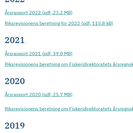
Årsrapport 2022 (pdf, 23.2 MB)
Riksrevisjonens beretning for 2022 (pdf, 115.8 kB)
2021
Årsrapport 2021 (pdf, 39.0 MB)
Riksrevisjonens beretning om Fiskeridirektoratets årsregns
2020
Årsrapport 2020 (pdf, 25.7 MB)
Riksrevisjonens beretning om Fiskeridirektoratets årsregns
2019