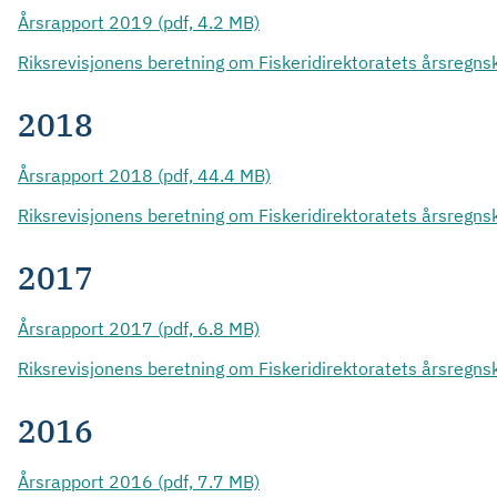
Årsrapport 2019 (pdf, 4.2 MB)
Riksrevisjonens beretning om Fiskeridirektoratets årsregns
2018
Årsrapport 2018 (pdf, 44.4 MB)
Riksrevisjonens beretning om Fiskeridirektoratets årsregns
2017
Årsrapport 2017 (pdf, 6.8 MB)
Riksrevisjonens beretning om Fiskeridirektoratets årsregns
2016
Årsrapport 2016 (pdf, 7.7 MB)