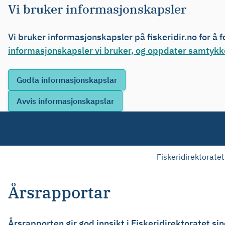
Vi bruker informasjonskapsler
Vi bruker informasjonskapsler på fiskeridir.no for å 
informasjonskapsler vi bruker, og oppdater samtykke
Fiskeridirektoratet
Årsrapportar
Årsrapporten gir god innsikt i Fiskeridirektoratet sine