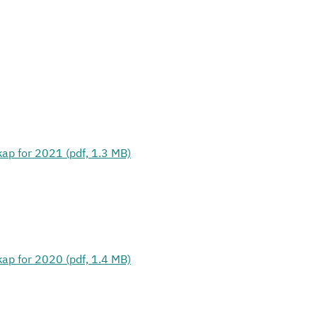
kap for 2021 (pdf, 1.3 MB)
kap for 2020 (pdf, 1.4 MB)