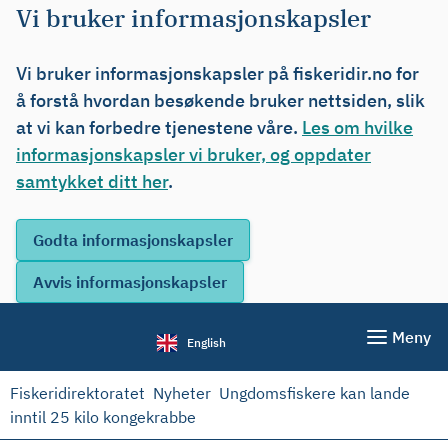
Vi bruker informasjonskapsler
Vi bruker informasjonskapsler på fiskeridir.no for
å forstå hvordan besøkende bruker nettsiden, slik
at vi kan forbedre tjenestene våre.
Les om hvilke
informasjonskapsler vi bruker, og oppdater
samtykket ditt her
.
Meny
English
Fiskeridirektoratet
Nyheter
Ungdomsfiskere kan lande
inntil 25 kilo kongekrabbe