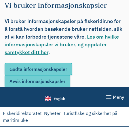
Vi bruker informasjonskapsler
Vi bruker informasjonskapsler på fiskeridir.no for
å forstå hvordan besøkende bruker nettsiden, slik
at vi kan forbedre tjenestene våre.
Les om hvilke
informasjonskapsler vi bruker, og oppdater
samtykket ditt her
.
Meny
English
Fiskeridirektoratet
Nyheter
Turistfiske og sikkerhet på
maritim uke