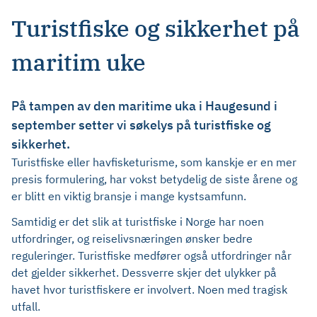
Turistfiske og sikkerhet på
maritim uke
På tampen av den maritime uka i Haugesund i
september setter vi søkelys på turistfiske og
sikkerhet.
Turistfiske eller havfisketurisme, som kanskje er en mer
presis formulering, har vokst betydelig de siste årene og
er blitt en viktig bransje i mange kystsamfunn.
Samtidig er det slik at turistfiske i Norge har noen
utfordringer, og reiselivsnæringen ønsker bedre
reguleringer. Turistfiske medfører også utfordringer når
det gjelder sikkerhet. Dessverre skjer det ulykker på
havet hvor turistfiskere er involvert. Noen med tragisk
utfall.