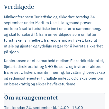
Verdikjede
Minikonferansen Turistfiske og sikkerhet torsdag 24.
september under Maritim Uke i Haugesund prøver
nettopp å sette turistfiske inn i en større sammenheng,
og skal forsøke å få fram en verdikjede som omfatter
turistfiske i sin helhet, fra regulering av fisket, krav til
utleie og gjester og tydelige regler for å ivareta sikkerhet
på sjøen.
Konferansen er et samarbeid mellom Fiskeridirektoratet,
Sjøfartsdirektoratet og NHO Reiseliv, og inviterer aktører
fra reiseliv, fiskeri, maritim næring, forvaltning, beredskap
og redningstjenester til faglige innlegg og diskusjoner om
en bærekraftig og sikker havfisketurisme.
Om arrangementet
Tid: torsdag 24. september kl. 14:00 –16:00