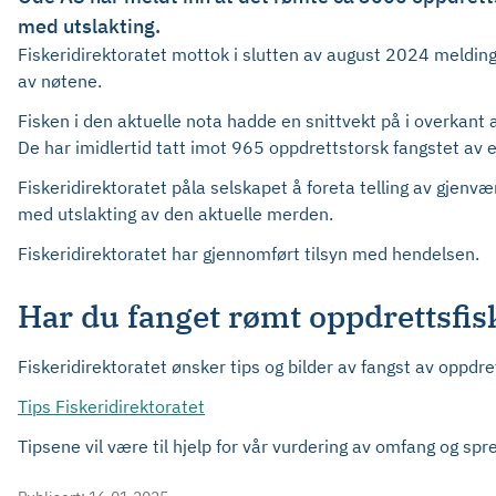
med utslakting.
Fiskeridirektoratet mottok i slutten av august 2024 meldi
av nøtene.
Fisken i den aktuelle nota hadde en snittvekt på i overkant
De har imidlertid tatt imot 965 oppdrettstorsk fangstet av e
Fiskeridirektoratet påla selskapet å foreta telling av gjenvæ
med utslakting av den aktuelle merden.
Fiskeridirektoratet har gjennomført tilsyn med hendelsen.
Har du fanget rømt oppdrettsfis
Fiskeridirektoratet ønsker tips og bilder av fangst av oppdre
Tips Fiskeridirektoratet
Tipsene vil være til hjelp for vår vurdering av omfang og s