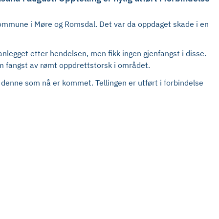
 kommune i Møre og Romsdal. Det var da oppdaget skade i en
nlegget etter hendelsen, men fikk ingen gjenfangst i disse.
om fangst av rømt oppdrettstorsk i området.
v denne som nå er kommet. Tellingen er utført i forbindelse