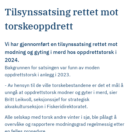
Tilsynssatsing rettet mot
torskeoppdrett
Vi har gjennomført en tilsynssatsing rettet mot
modning og gyting i merd hos oppdrettstorsk i
2024.
Bakgrunnen for satsingen var funn av moden
oppdrettstorsk i anlegg i 2023.
- Av hensyn til de ville torskebestandene er det et mål å
unngå at oppdrettstorsk modner og gyter i merd, sier
Britt Leikvoll, seksjonssjef for strategisk
akvakulturseksjon i Fiskeridirektoratet.
Alle selskap med torsk andre vinter i sjø, ble pålagt å
overvåke og rapportere modningsgrad regelmessig etter
en felles prosedyre.