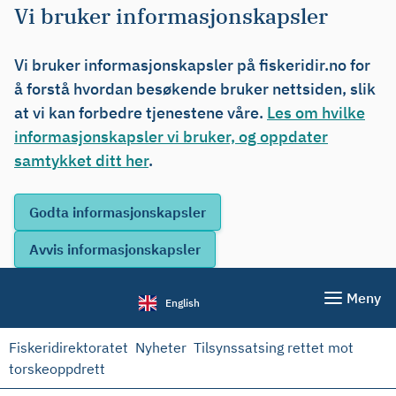
Vi bruker informasjonskapsler
Vi bruker informasjonskapsler på fiskeridir.no for
å forstå hvordan besøkende bruker nettsiden, slik
at vi kan forbedre tjenestene våre.
Les om hvilke
informasjonskapsler vi bruker, og oppdater
samtykket ditt her
.
Meny
English
Fiskeridirektoratet
Nyheter
Tilsynssatsing rettet mot
torskeoppdrett