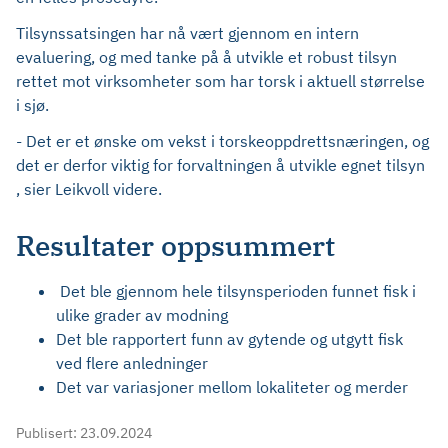
Tilsynssatsingen har nå vært gjennom en intern
evaluering, og med tanke på å utvikle et robust tilsyn
rettet mot virksomheter som har torsk i aktuell størrelse
i sjø.
- Det er et ønske om vekst i torskeoppdrettsnæringen, og
det er derfor viktig for forvaltningen å utvikle egnet tilsyn
, sier Leikvoll videre.
Resultater oppsummert
Det ble gjennom hele tilsynsperioden funnet fisk i
ulike grader av modning
Det ble rapportert funn av gytende og utgytt fisk
ved flere anledninger
Det var variasjoner mellom lokaliteter og merder
Publisert:
23.09.2024