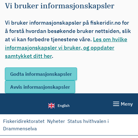
Vi bruker informasjonskapsler
Vi bruker informasjonskapsler på fiskeridir.no for
å forstå hvordan besøkende bruker nettsiden, slik
at vi kan forbedre tjenestene våre.
Les om hvilke
informasjonskapsler vi bruker, og oppdater
samtykket ditt her
.
Meny
English
Fiskeridirektoratet
Nyheter
Status hvithvalen i
Drammenselva