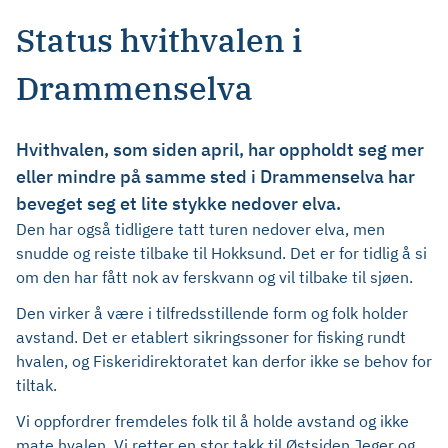
Status hvithvalen i
Drammenselva
Hvithvalen, som siden april, har oppholdt seg mer
eller mindre på samme sted i Drammenselva har
beveget seg et lite stykke nedover elva.
Den har også tidligere tatt turen nedover elva, men
snudde og reiste tilbake til Hokksund. Det er for tidlig å si
om den har fått nok av ferskvann og vil tilbake til sjøen.
Den virker å være i tilfredsstillende form og folk holder
avstand. Det er etablert sikringssoner for fisking rundt
hvalen, og Fiskeridirektoratet kan derfor ikke se behov for
tiltak.
Vi oppfordrer fremdeles folk til å holde avstand og ikke
mate hvalen. Vi retter en stor takk til Østsiden Jeger og