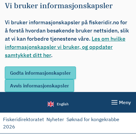
Vi bruker informasjonskapsler
Vi bruker informasjonskapsler på fiskeridir.no for
å forstå hvordan besøkende bruker nettsiden, slik
at vi kan forbedre tjenestene våre.
Les om hvilke
informasjonskapsler vi bruker, og oppdater
samtykket ditt her
.
Meny
English
Fiskeridirektoratet
Nyheter
Søknad for kongekrabbe
2026