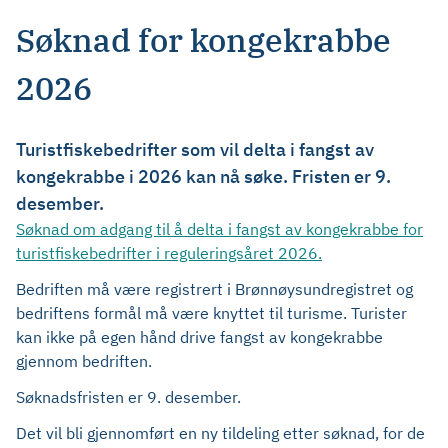
Søknad for kongekrabbe
2026
Turistfiskebedrifter som vil delta i fangst av
kongekrabbe i 2026 kan nå søke. Fristen er 9.
desember.
Søknad om adgang til å delta i fangst av kongekrabbe for
turistfiskebedrifter i reguleringsåret 2026.
Bedriften må være registrert i Brønnøysundregistret og
bedriftens formål må være knyttet til turisme. Turister
kan ikke på egen hånd drive fangst av kongekrabbe
gjennom bedriften.
Søknadsfristen er 9. desember.
Det vil bli gjennomført en ny tildeling etter søknad, for de