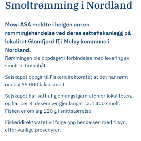
Smoltrømming i Nordland
Mowi ASA meldte i helgen om en
rømmingshendelse ved deres settefiskanlegg på
lokalitet Glomfjord II i Meløy kommune i
Nordland.
Rømmingen ble oppdaget i forbindelse med levering av
smolt til brønnbåt.
Selskapet oppgir til Fiskeridirektoratet at det har rømt
om lag 65 000 laksesmolt.
Selskapet har satt ut gjenfangstgarn utenfor lokaliteten,
og har per 8. desember gjenfanget ca. 1400 smolt.
Fisken er om lag 120 g i snittstørrelse.
Fiskeridirektoratet vil følge opp hendelsen med tilsyn,
etter vanlige prosedyrer.