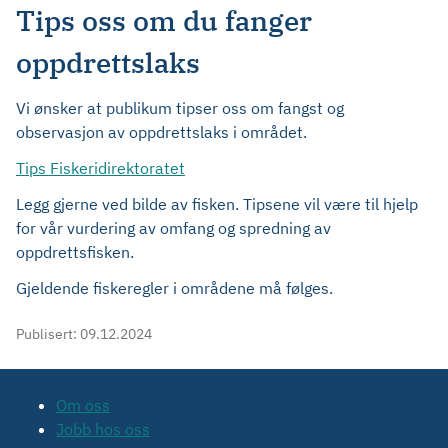
Tips oss om du fanger
oppdrettslaks
Vi ønsker at publikum tipser oss om fangst og
observasjon av oppdrettslaks i området.
Tips Fiskeridirektoratet
Legg gjerne ved bilde av fisken. Tipsene vil være til hjelp
for vår vurdering av omfang og spredning av
oppdrettsfisken.
Gjeldende fiskeregler i områdene må følges.
Publisert:
09.12.2024
Om oss
Jobb hos oss