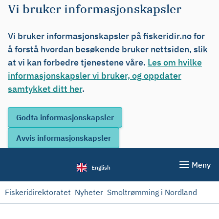
Vi bruker informasjonskapsler
Vi bruker informasjonskapsler på fiskeridir.no for
å forstå hvordan besøkende bruker nettsiden, slik
at vi kan forbedre tjenestene våre.
Les om hvilke
informasjonskapsler vi bruker, og oppdater
samtykket ditt her
.
Meny
English
Fiskeridirektoratet
Nyheter
Smoltrømming i Nordland