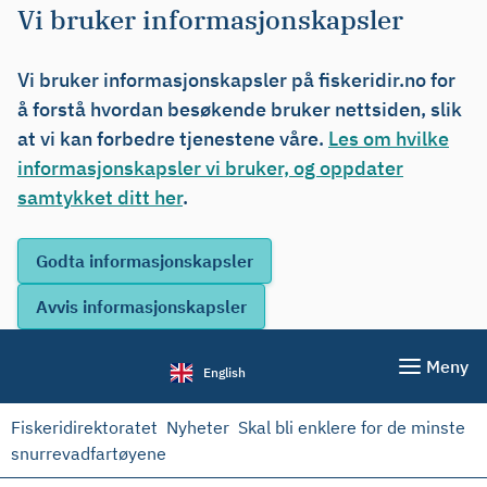
Vi bruker informasjonskapsler
Vi bruker informasjonskapsler på fiskeridir.no for
å forstå hvordan besøkende bruker nettsiden, slik
at vi kan forbedre tjenestene våre.
Les om hvilke
informasjonskapsler vi bruker, og oppdater
samtykket ditt her
.
Meny
English
Fiskeridirektoratet
Nyheter
Skal bli enklere for de minste
snurrevadfartøyene