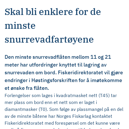
Skal bli enklere for de
minste
snurrevadfartøyene
Den minste snurrevadflåten mellom 11 og 21
meter har utfordringer knyttet til lagring av
snurrevaden om bord. Fiskeridirektoratet vil gjøre
endringer i Høstingsforskriften for å imøtekomme
et ønske fra flåten.
Forlengelser som lages i kvadratmasket nett (T45) tar
mer plass om bord enn et nett som er laget i
diamantmasker (T0). Som følge av plassmangel på en del
av de minste båtene har Norges Fiskarlag kontaktet
Fiskeridirektoratet med forespørsel om det kunne være