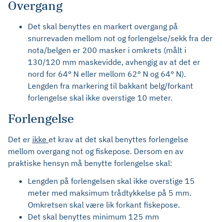
Overgang
Det skal benyttes en markert overgang på
snurrevaden mellom not og forlengelse/sekk fra der
nota/belgen er 200 masker i omkrets (målt i
130/120 mm maskevidde, avhengig av at det er
nord for 64° N eller mellom 62° N og 64° N).
Lengden fra markering til bakkant belg/forkant
forlengelse skal ikke overstige 10 meter.
Forlengelse
Det er
ikke
et krav at det skal benyttes forlengelse
mellom overgang not og fiskepose. Dersom en av
praktiske hensyn må benytte forlengelse skal:
Lengden på forlengelsen skal ikke overstige 15
meter med maksimum trådtykkelse på 5 mm.
Omkretsen skal være lik forkant fiskepose.
Det skal benyttes minimum 125 mm