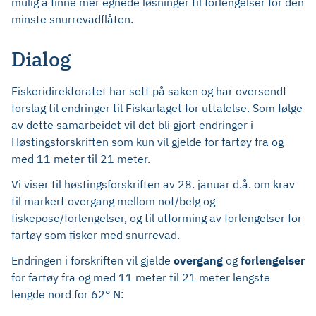
mulig å finne mer egnede løsninger til forlengelser for den
minste snurrevadflåten.
Dialog
Fiskeridirektoratet har sett på saken og har oversendt
forslag til endringer til Fiskarlaget for uttalelse. Som følge
av dette samarbeidet vil det bli gjort endringer i
Høstingsforskriften som kun vil gjelde for fartøy fra og
med 11 meter til 21 meter.
Vi viser til høstingsforskriften av 28. januar d.å. om krav
til markert overgang mellom not/belg og
fiskepose/forlengelser, og til utforming av forlengelser for
fartøy som fisker med snurrevad.
Endringen i forskriften vil gjelde
overgang
og
forlengelser
for fartøy fra og med 11 meter til 21 meter lengste
lengde nord for 62° N: