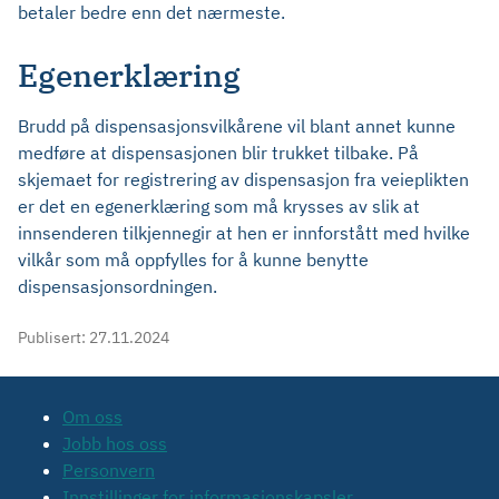
betaler bedre enn det nærmeste.
Egenerklæring
Brudd på dispensasjonsvilkårene vil blant annet kunne
medføre at dispensasjonen blir trukket tilbake. På
skjemaet for registrering av dispensasjon fra veieplikten
er det en egenerklæring som må krysses av slik at
innsenderen tilkjennegir at hen er innforstått med hvilke
vilkår som må oppfylles for å kunne benytte
dispensasjonsordningen.
Publisert:
27.11.2024
Om oss
Jobb hos oss
Personvern
Innstillinger for informasjonskapsler