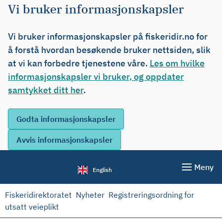
Vi bruker informasjonskapsler
Vi bruker informasjonskapsler på fiskeridir.no for
å forstå hvordan besøkende bruker nettsiden, slik
at vi kan forbedre tjenestene våre.
Les om hvilke
informasjonskapsler vi bruker, og oppdater
samtykket ditt her
.
Meny
English
Fiskeridirektoratet
Nyheter
Registreringsordning for
utsatt veieplikt